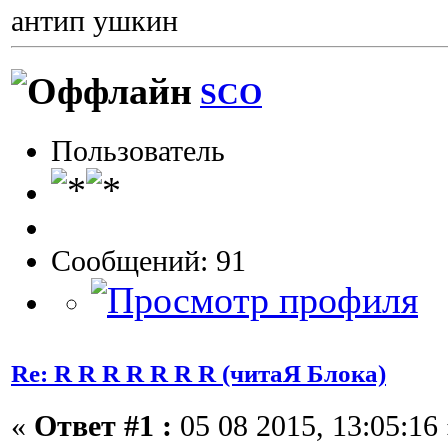
антип ушкин
SCO
Пользователь
Сообщений: 91
Re: R R R R R R R (читаЯ Блока)
«
Ответ #1 :
05 08 2015, 13:05:16 