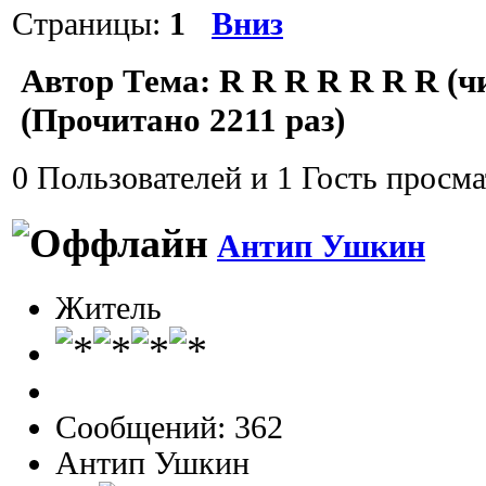
Страницы:
1
Вниз
Автор
Тема: R R R R R R R (ч
(Прочитано 2211 раз)
0 Пользователей и 1 Гость просма
Антип Ушкин
Житель
Сообщений: 362
Антип Ушкин