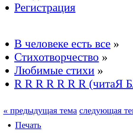
Регистрация
В человеке есть все
»
Стихотворчество
»
Любимые стихи
»
R R R R R R R (читаЯ Б
« предыдущая тема
следующая те
Печать