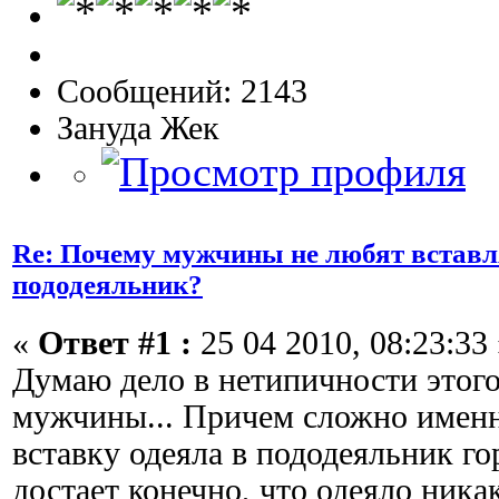
Сообщений: 2143
Зануда Жек
Re: Почему мужчины не любят вставл
пододеяльник?
«
Ответ #1 :
25 04 2010, 08:23:33 
Думаю дело в нетипичности этого
мужчины... Причем сложно именн
вставку одеяла в пододеяльник гор
достает конечно, что одеяло никак