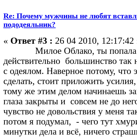
Re: Почему мужчины не любят вставл
пододеяльник?
«
Ответ #3 :
26 04 2010, 12:17:42 
Милое Облако, ты попала пр
действительно большинство так 
с одеялом. Наверное потому, что э
сделать, стоит приложить усилия,
тому же этим делом начинаешь за
глаза закрыты и совсем не до нег
чувство не довольствия у меня та
потом я подумал, - чего тут хмур
минутки дела и всё, ничего страш