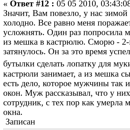
«
Ответ #12 :
05 05 2010, 03:43:0
Значит, Вам повезло, у нас зимой 
холодно. Все равно меня поражает
усложнять. Один раз попросила 
из мешка в кастрюлю. Сморю - 2-
затянулось. Он за это время успе
бутылки сделать лопатку для му
кастрюли занимает, а из мешка сы
есть дело, которое мужчины так и
окон. Муж рассказывал, что у них
сотрудник, с тех пор как умерла 
окна.
Записан