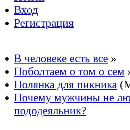
Вход
Регистрация
В человеке есть все
»
Поболтаем о том о сем
Полянка для пикника
(М
Почему мужчины не люб
пододеяльник?