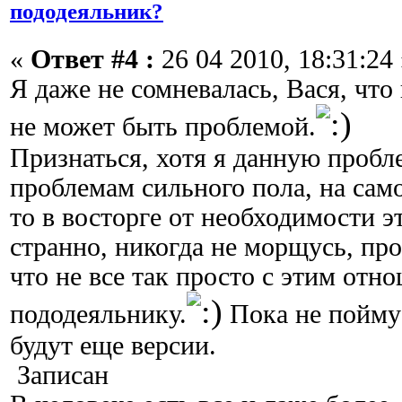
пододеяльник?
«
Ответ #4 :
26 04 2010, 18:31:24 
Я даже не сомневалась, Вася, что
не может быть проблемой.
Признаться, хотя я данную пробл
проблемам сильного пола, на само
то в восторге от необходимости э
странно, никогда не морщусь, пр
что не все так просто с этим отн
пододеяльнику.
Пока не пойму
будут еще версии.
Записан