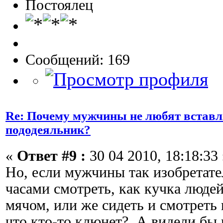
Постоялец
Сообщений: 169
Re: Почему мужчины не любят вставл
пододеяльник?
«
Ответ #9 :
30 04 2010, 18:18:33 
Но, если мужчины так изобретате
часами смотреть, как кучка людей
мячом, или же сидеть и смотреть 
что кто-то клюнет? А видели бы 