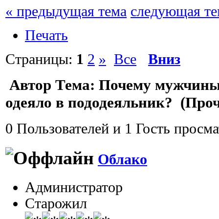
« предыдущая тема
следующая те
Печать
Страницы:
1
2
»
Все
Вниз
Автор
Тема: Почему мужчины 
одеяло в пододеяльник? (Проч
0 Пользователей и 1 Гость просма
Облако
Администратор
Старожил