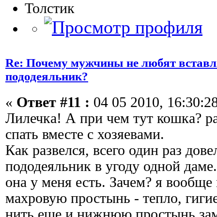
Толстик
Re: Почему мужчины не любят вставл
пододеяльник?
«
Ответ #11 :
04 05 2010, 16:30:28
Лилечка! А при чем тут кошка? р
спать вместе с хозяевами.
Как развелся, всего один раз дове
пододеяльник в угоду одной даме
она у меня есть. Зачем? я вообще
махровую простынь - тепло, гиги
нить еще и нижнюю простынь за