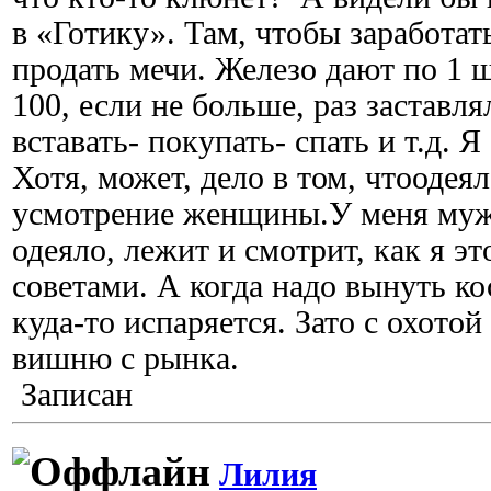
в «Готику». Там, чтобы заработать
продать мечи. Железо дают по 1 ш
100, если не больше, раз заставля
вставать- покупать- спать и т.д. Я
Хотя, может, дело в том, чтоодеял
усмотрение женщины.У меня муж 
одеяло, лежит и смотрит, как я э
советами. А когда надо вынуть ко
куда-то испаряется. Зато с охото
вишню с рынка.
Записан
Лилия