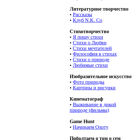
Литературное творчество
•
Рассказы
•
Клуб N.K. Co
Стихотворчество
•
Я пишу стихи
•
Стихи о Любви
•
Стихи мечтателей
•
Философия в стихах
•
Стихи о природе
•
Любимые стихи
Изобразительное искусство
•
Фото природы
•
Картины и рисунки
Кинематограф
•
Выживание в дикой
природе (фильмы)
Game Hunt
•
Начинаем Охоту
Поболтаем о том о сем