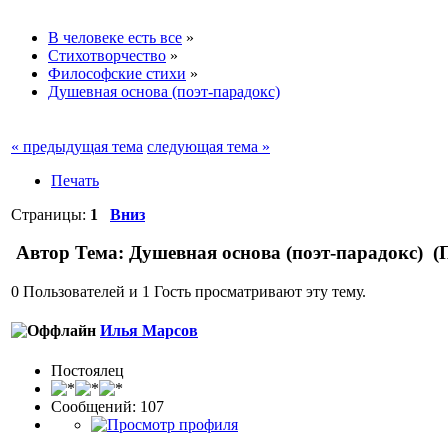
В человеке есть все
»
Стихотворчество
»
Философские стихи
»
Душевная основа (поэт-парадокс)
« предыдущая тема
следующая тема »
Печать
Страницы:
1
Вниз
Автор
Тема: Душевная основа (поэт-парадокс) (
0 Пользователей и 1 Гость просматривают эту тему.
Илья Марсов
Постоялец
Сообщений: 107