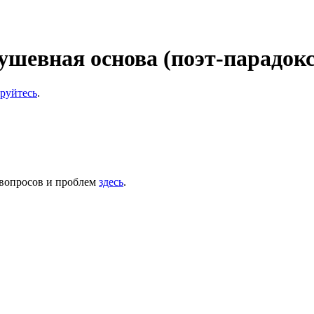
ушевная основа (поэт-парадокс
ируйтесь
.
 вопросов и проблем
здесь
.