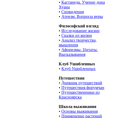
•
Кастанеда. Учение дона
Хуана
•
Сновидения
•
Атеизм. Вопросы веры
Философский взгляд
•
Исследование жизни
•
Сказки из жизни
•
Анализ творчества,
мышления
•
Афоризмы. Цитаты.
Высказывания
Клуб Ушибленных
•
Клуб Ушибленных
Путешествия
•
Дневник путешествий
•
Путешествия форумчан
•
Путешественники из
Красноярска
Школа выживания
•
Основы выживания
•
Применение растений