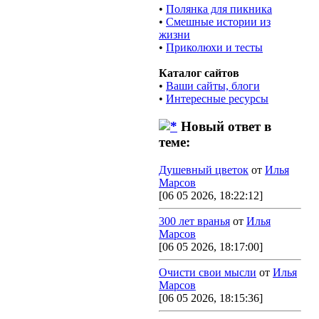
•
Полянка для пикника
•
Смешные истории из
жизни
•
Приколюхи и тесты
Каталог сайтов
•
Ваши сайты, блоги
•
Интересные ресурсы
Новый ответ в
теме:
Душевный цветок
от
Илья
Марсов
[06 05 2026, 18:22:12]
300 лет вранья
от
Илья
Марсов
[06 05 2026, 18:17:00]
Очисти свои мысли
от
Илья
Марсов
[06 05 2026, 18:15:36]