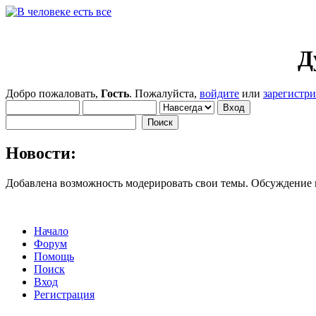
Д
Добро пожаловать,
Гость
. Пожалуйста,
войдите
или
зарегистр
Новости:
Добавлена возможность модерировать свои темы. Обсуждение
Начало
Форум
Помощь
Поиск
Вход
Регистрация