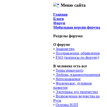
Меню сайта
Главная
Блоги
Форум
Мобильная версия форума
Разделы форума:
О форуме
•
Знакомство
•
Поздравления, объявления
•
FAQ (вопросы по форуму)
В человеке есть все
•
Терра инкогнито
•
Любовь, взаимоотношения
•
Непознаваемое
•
Физическое, духовное
развитие
•
Эзотерика это творчество
•
Возрождение ведовства на
Руси
•
Основы НЛП