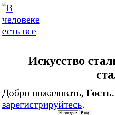
Искусство стал
ст
Добро пожаловать,
Гость
зарегистрируйтесь
.