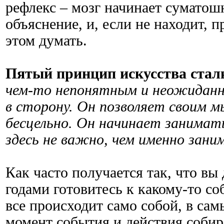
рефлекс – мозг начинает суматош
объяснение, и, если не находит, п
этом думать.
Пятый принцип искусства стал
чем-то непонятным и неожидан
в сторону. Он позволяет своим 
бесцельно. Он начинает занимат
здесь не важно, чем именно зани
Как часто получается так, что вы
годами готовитесь к какому-то с
все происходит само собой, в са
момент события и действия собир