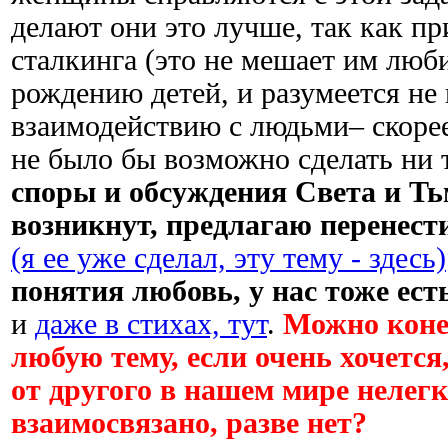
делают они это лучше, так как 
сталкинга (это не мешает им люб
рождению детей, и разумеется не
взаимодействию с людьми– скорее
не было бы возможно сделать ни т
споры и обсуждения Света и Ть
возникнут, предлагаю перенест
(я ее уже сделал, эту тему - здесь)
понятия любовь, у нас тоже есть
и
даже в стихах, тут
.
Можно конеч
любую тему, если очень хочется
от другого в нашем мире нелег
взаимосвязано, разве нет?