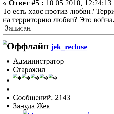
«
Ответ #5 :
10 05 2010, 12:24:13 
То есть хаос против любви? Терр
на территорию любви? Это война
Записан
jek_recluse
Администратор
Старожил
Сообщений: 2143
Зануда Жек