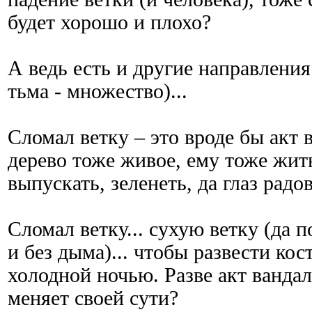
будет хорошо и плохо?
А ведь есть и другие направления
тьма - множество)...
Сломал ветку – это вроде бы акт в
дерево тоже живое, ему тоже жит
выпускать, зеленеть, да глаз радов
Сломал ветку... сухую ветку (да п
и без дыма)... чтобы развести кос
холодной ночью. Разве акт ванда
меняет своей сути?