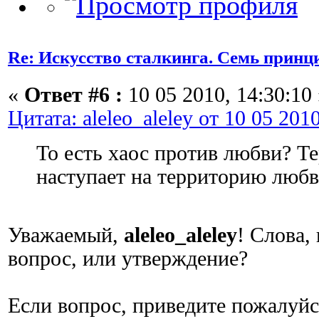
Re: Искусство сталкинга. Семь принц
«
Ответ #6 :
10 05 2010, 14:30:10 
Цитата: aleleo_aleley от 10 05 201
То есть хаос против любви? Т
наступает на территорию любв
Уважаемый,
aleleo_aleley
! Слова,
вопрос, или утверждение?
Если вопрос, приведите пожалуйс