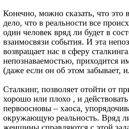
Конечно, можно сказать, что это вс
дело, что в реальности все проис
один человек вряд ли будет в сос
взаимосвязи события. И эта непо
возвращает нас в сферу сталкинга
непознаваемостью, приходится им
(даже если он об этом забывает, и
Сталкинг, позволяет отойти от п
хорошо или плохо , и действовать
первоосновы – хаоса, упорядочив
окружающую реальность. Вряд ли 
женщины справляются с этой зад