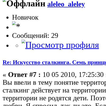
aleleo_aleley
Новичок
Сообщений: 29
Re: Искусство сталкинга. Семь принц
«
Ответ #7 :
10 05 2010, 17:25:30 
Вы ввели в тему понятие террито
сталкинг действует на территории
территории не родятся дети. Поэт
любви. Я спросил, так ли это. Есл