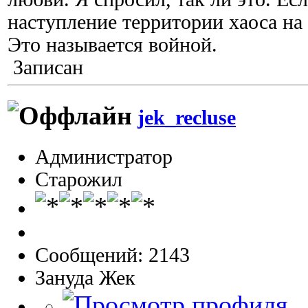
наступление территории хаоса на 
Это называется войной.
Записан
jek_recluse
Администратор
Старожил
Сообщений: 2143
Зануда Жек