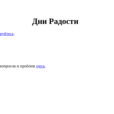
Дни Радости
ируйтесь
.
 вопросов и проблем
здесь
.