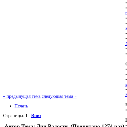
« предыдущая тема
следующая тема »
Печать
Страницы:
1
Вниз
Автор
Тема: Дни Радости (Прочитано 1274 раз)