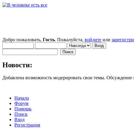
Добро пожаловать,
Гость
. Пожалуйста,
войдите
или
зарегистр
Новости:
Добавлена возможность модерировать свои темы. Обсуждение
Начало
Форум
Помощь
Поиск
Вход
Регистрация