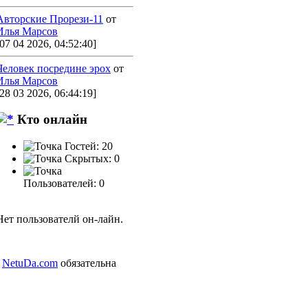
Авторские Прорези-11
от
Илья Марсов
[07 04 2026, 04:52:40]
Человек посредине эрох
от
Илья Марсов
[28 03 2026, 06:44:19]
Кто онлайн
Гостей: 20
Скрытых: 0
Пользователей: 0
Нет пользователй он-лайн.
а
NetuDa.com
обязательна