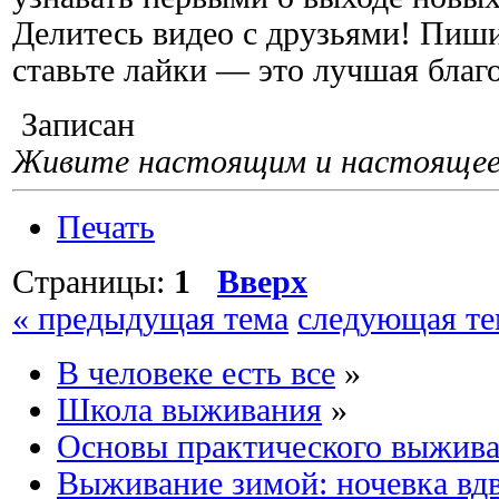
Делитесь видео с друзьями! Пиш
ставьте лайки — это лучшая благо
Записан
Живите настоящим и настоящее 
Печать
Страницы:
1
Вверх
« предыдущая тема
следующая те
В человеке есть все
»
Школа выживания
»
Основы практического выжив
Выживание зимой: ночевка вдв