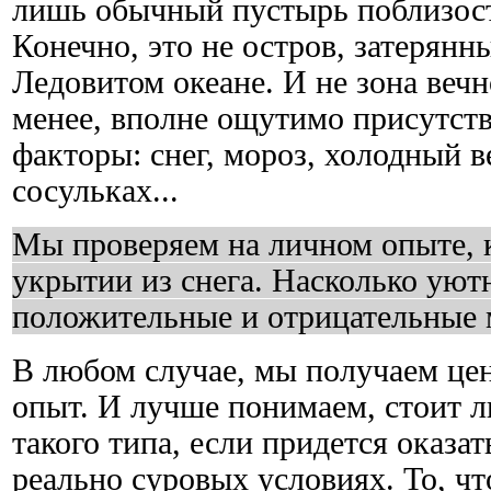
лишь обычный пустырь поблизост
Конечно, это не остров, затерянн
Ледовитом океане. И не зона веч
менее, вполне ощутимо присутст
факторы: снег, мороз, холодный в
сосульках...
Мы проверяем на личном опыте, к
укрытии из снега. Насколько уютн
положительные и отрицательные
В любом случае, мы получаем це
опыт. И лучше понимаем, стоит 
такого типа, если придется оказат
реально суровых условиях. То, ч