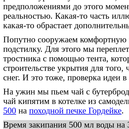
предположениями до этого момент
реальностью. Какая-то часть иллю
какая-то обрастает дополнительн
Попутно сооружаем комфортную 
подстилку. Для этого мы перепле
тростника с помощью тента, кото
строительстве укрытия для того, 
снег. И это тоже, проверка идеи 
На ужин мы пьем чай с бутербро
чай кипятим в котелке из самоде
500
на
походной печке Гордейке
.
Время закипания 500 мл воды на 3