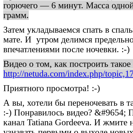
горючего — 6 минут. Масса одно
грамм.
Затем укладываемся спать в спа
мате. И утром делимся предель
впечатлениями после ночевки. :-)
Видео о том, как построить такое
http://netuda.com/index.php/topic,1
Приятного просмотра! :-)
А вы, хотели бы переночевать в 
:-) Понравилось видео? &#9654; 
канал Tatiana Gordeeva. И жмите 
узнавать первыми о выходе новых