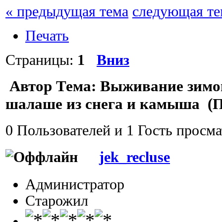
« предыдущая тема
следующая те
Печать
Страницы:
1
Вниз
Автор
Тема: Выживание зимой
шалаше из снега и камыша (П
0 Пользователей и 1 Гость просма
jek_recluse
Администратор
Старожил