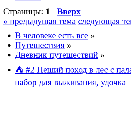
Страницы:
1
Вверх
« предыдущая тема
следующая те
В человеке есть все
»
Путешествия
»
Дневник путешествий
»
⛺ #2 Пеший поход в лес с пала
набор для выживания, удочка