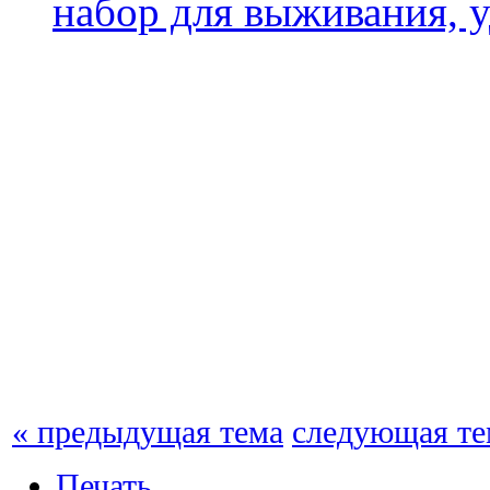
набор для выживания, 
« предыдущая тема
следующая те
Печать