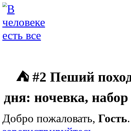
⛺ #2 Пеший поход 
дня: ночевка, набо
Добро пожаловать,
Гость