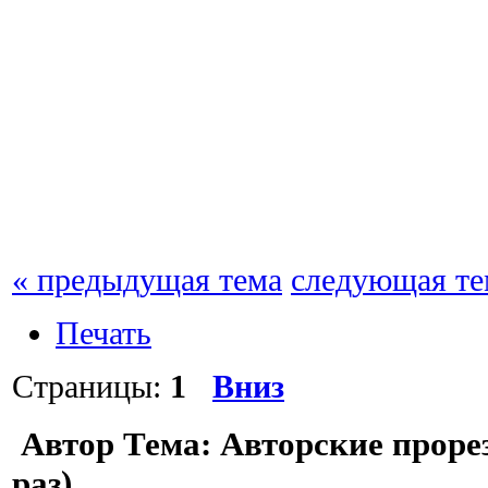
« предыдущая тема
следующая те
Печать
Страницы:
1
Вниз
Автор
Тема: Авторские проре
раз)