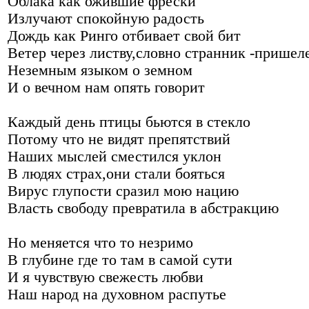
Облака как ожившие фрески
Излучают спокойную радость
Дождь как Ринго отбивает свой бит
Ветер через листву,словно странник -пришел
Неземным языком о земном
И о вечном нам опять говорит
Каждый день птицы бьются в стекло
Потому что не видят препятствий
Наших мыслей сместился уклон
В людях страх,они стали бояться
Вирус глупости сразил мою нацию
Власть свободу превратила в абстракцию
Но меняется что то незримо
В глубине где то там в самой сути
И я чувствую свежесть любви
Наш народ на духовном распутье