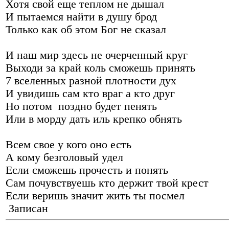
Хотя свой еще теплом не дышал
И пытаемся найти в душу брод
Только как об этом Бог не сказал
И наш мир здесь не очерченный круг
Выходи за край коль сможешь принять
7 вселенных разной плотности дух
И увидишь сам кто враг а кто друг
Но потом поздно будет пенять
Или в морду дать иль крепко обнять
Всем свое у кого оно есть
А кому безголовый удел
Если сможешь прочесть и понять
Сам почувствуешь кто держит твой крест
Если веришь значит жить ты посмел
Записан