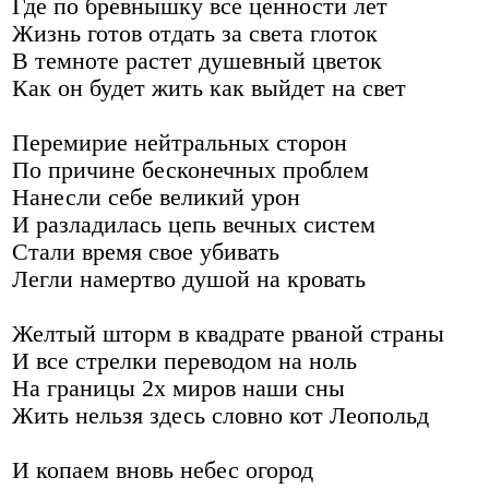
Где по бревнышку все ценности лет
Жизнь готов отдать за света глоток
В темноте растет душевный цветок
Как он будет жить как выйдет на свет
Перемирие нейтральных сторон
По причине бесконечных проблем
Нанесли себе великий урон
И разладилась цепь вечных систем
Стали время свое убивать
Легли намертво душой на кровать
Желтый шторм в квадрате рваной страны
И все стрелки переводом на ноль
На границы 2х миров наши сны
Жить нельзя здесь словно кот Леопольд
И копаем вновь небес огород