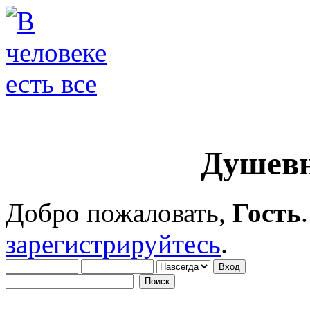
Душевн
Добро пожаловать,
Гость
зарегистрируйтесь
.