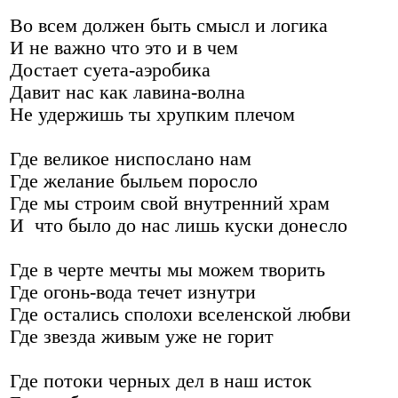
Во всем должен быть смысл и логика
И не важно что это и в чем
Достает суета-аэробика
Давит нас как лавина-волна
Не удержишь ты хрупким плечом
Где великое ниспослано нам
Где желание быльем поросло
Где мы строим свой внутренний храм
И что было до нас лишь куски донесло
Где в черте мечты мы можем творить
Где огонь-вода течет изнутри
Где остались сполохи вселенской любви
Где звезда живым уже не горит
Где потоки черных дел в наш исток