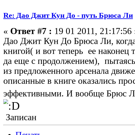
Re: Дао Джит Кун До - путь Брюса Ли
«
Ответ #7 :
19 01 2011, 21:17:56 
Дао Джит Кун До Брюса Ли, когда
книгой( и вот теперь ее наконец т
да еще с продолжением), пытаясь
из предложенного арсенала движ
описанные в книге оказались про
эффективными. И вообще Брюс 
Записан