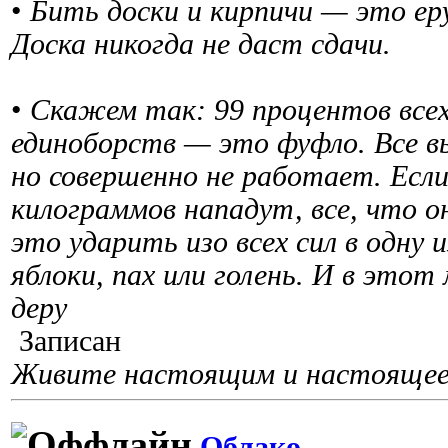
•
Бить доски и кирпичи — это еру
Доска никогда не даст сдачи.
•
Скажем так: 99 процентов все
единоборств — это фуфло. Все вы
но совершенно не работает. Если
килограммов нападут, все, что 
это ударить изо всех сил в одну 
яблоки, пах или голень. И в это
деру
Записан
Живите настоящим и настоящее 
Облако