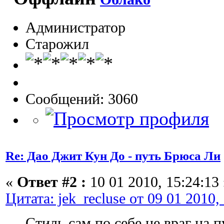
Администратор
Старожил
Сообщений: 3060
Re: Дао Джит Кун До - путь Брюса Ли
«
Ответ #2 :
10 01 2010, 15:24:13 
Цитата: jek_recluse от 09 01 2010,
Стиль сам по себе не враг на п