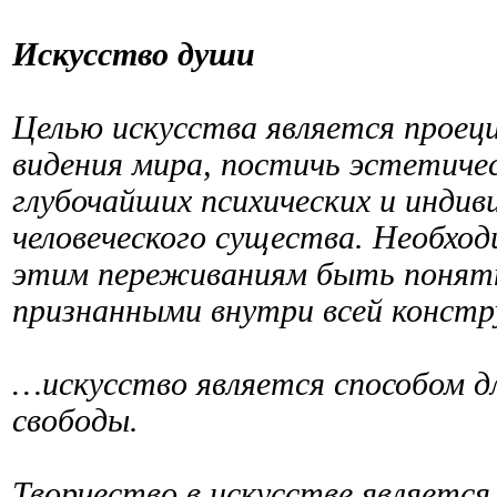
Искусство души
Целью искусства является проец
видения мира, постичь эстетичес
глубочайших психических и инди
человеческого существа. Необхо
этим переживаниям быть понятн
признанными внутри всей констр
…искусство является способом 
свободы.
Творчество в искусстве является