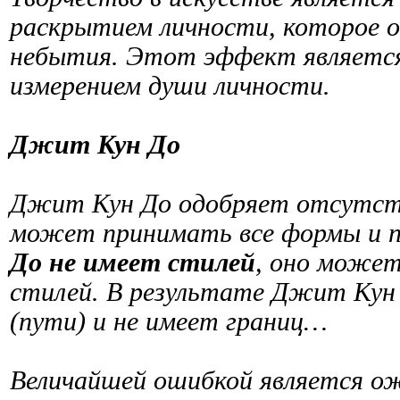
раскрытием личности, которое о
небытия. Этот эффект являетс
измерением души личности.
Джит Кун До
Джит Кун До одобряет отсутств
может принимать все формы и п
До не имеет стилей
, оно может
стилей. В результате Джит Кун
(пути) и не имеет границ…
Величайшей ошибкой является о