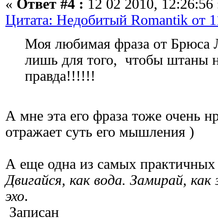
«
Ответ #4 :
12 02 2010, 12:26:56 
Цитата: Недобитый Romantik от 11
Моя любимая фраза от Брюса 
лишь для того, чтобы штаны н
правда!!!!!!
А мне эта его фраза тоже очень н
отражает суть его мышления )
А еще одна из самых практичных
Двигайся, как вода. Замирай, как 
эхо
.
Записан