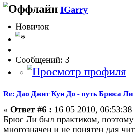
IGarry
Новичок
Сообщений: 3
Re: Дао Джит Кун До - путь Брюса Ли
«
Ответ #6 :
16 05 2010, 06:53:38 
Брюс Ли был практиком, поэтому 
многозначен и не понятен для чита