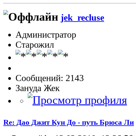
jek_recluse
Администратор
Старожил
Сообщений: 2143
Зануда Жек
Re: Дао Джит Кун До - путь Брюса Ли