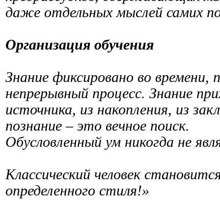
даже отдельных мыслей самих по
Организация обучения
Знание фиксировано во времени, 
непрерывный процесс. Знание при
источника, из накопления, из зак
познание – это вечное поиск.
Обусловленный ум никогда не явл
Классический человек становитс
определенного стиля!»