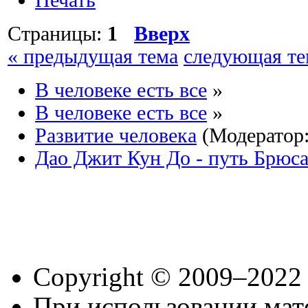
Печать
Страницы:
1
Вверх
« предыдущая тема
следующая те
В человеке есть все
»
В человеке есть все
»
Развитие человека
(Модератор
Дао Джит Кун До - путь Брюс
Copyright © 2009–2022
При использовании мате