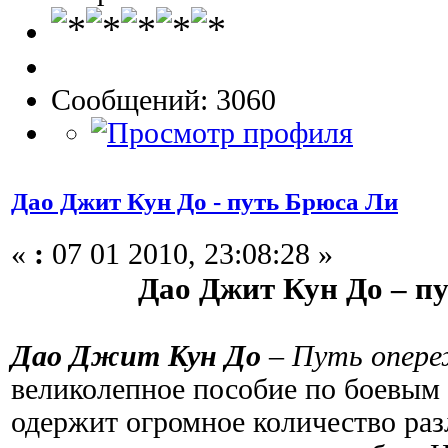
Сообщений: 3060
Дао Джит Кун До - путь Брюса Ли
«
:
07 01 2010, 23:08:28 »
Дао Джит Кун До – п
Дао Джит Кун До
–
Путь опере
великолепное пособие по боевым 
одержит огромное количество раз