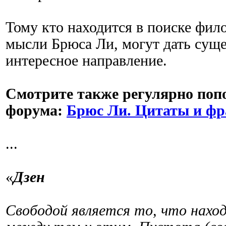
Тому кто находится в поиске фил
мысли Брюса Ли, могут дать сущ
интересное направление.
Смотрите также регулярно поп
форума:
Брюс Ли. Цитаты и ф
...
«
Дзен
Свободой является то, что нахо