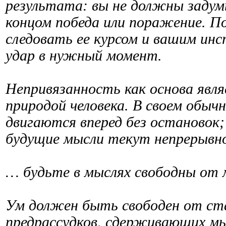
результата: вы не должны задум
концом победа или поражение. П
следовать ее курсом и вашим ин
удар в нужный момент.
Непривязанность как основа явл
природой человека. В своем обыч
двигаются вперед без остановок
будущие мысли текут непрерывно
… будьте в мыслях свободны от 
Ум должен быть свободен от ст
предрассудков, сдерживающих мы