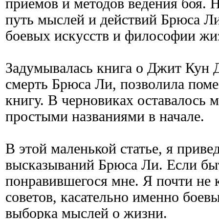
приемов и методов ведения боя. Н
путь мыслей и действий Брюса Ли
боевых искусств и философии жи
Задумывалась книга о Джит Кун Д
смерть Брюса Ли, позволила поме
книгу. В черновиках оставалось м
простыми названиями в начале.
В этой маленькой статье, я приве
высказываний Брюса Ли. Если быть
понравившегося мне. Я почти не 
советов, касательно именно боевы
выборка мыслей о жизни.