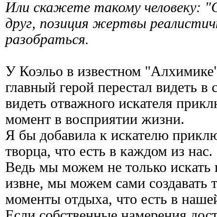
Или скажете такому человеку: "
друг, позиция жертвы реалистич
разобраться.
У Коэльо в известном "Алхимике"
главный герой перестал видеть в с
видеть отважного искателя прик
момент в восприятии жизни.
Я бы добавила к искателю приклю
творца, что есть в каждом из нас.
Ведь мы можем не только искать 
извне, мы можем сами создавать т
моменты отдыха, что есть в наше
Если собственные намерения дост