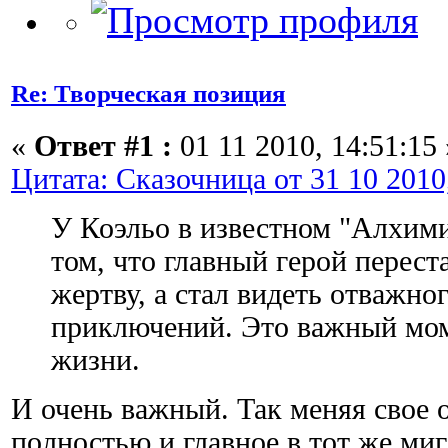
Re: Творческая позиция
«
Ответ #1 :
01 11 2010, 14:51:15 
Цитата: Сказочница от 31 10 2010
У Коэльо в известном "Алхими
том, что главный герой переста
жертву, а стал видеть отважно
приключений. Это важный мом
жизни.
И очень важный. Так меняя свое
полностью и главное в тот же ми