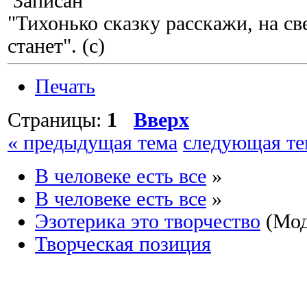
Записан
"Тихонько сказку расскажи, на с
станет". (с)
Печать
Страницы:
1
Вверх
« предыдущая тема
следующая те
В человеке есть все
»
В человеке есть все
»
Эзотерика это творчество
(Мод
Творческая позиция