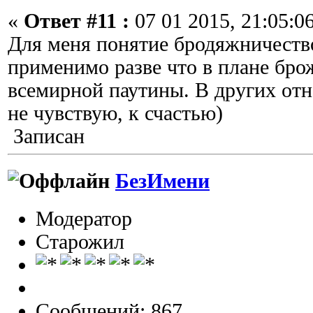
«
Ответ #11 :
07 01 2015, 21:05:06
Для меня понятие бродяжничеств
применимо разве что в плане бро
всемирной паутины. В других отн
не чувствую, к счастью)
Записан
БезИмени
Модератор
Старожил
Сообщений: 867