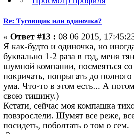
Re: Тусовщик или одиночка?
«
Ответ #13 :
08 06 2015, 17:45:2
Я как-будто и одиночка, но иногда
буквально 1-2 раза в год, меня тя
шумной компании, посмеяться со 
покричать, попрыгать до полного 
ума. Что-то в этом есть... А пото
свою тишину.)
Кстати, сейчас моя компашка тихо
повзрослели. Шумят все реже, вс
посидеть, поболтать о том о сем.