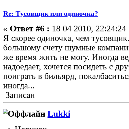
Re: Тусовщик или одиночка?
«
Ответ #6 :
18 04 2010, 22:24:24 
Я скорее одиночка, чем тусовщи
большому счету шумные компании.
же время жить не могу. Иногда ве
надоедает, хочется посидеть с др
поиграть в бильярд, покалбаситьс
иногда...
Записан
Lukki