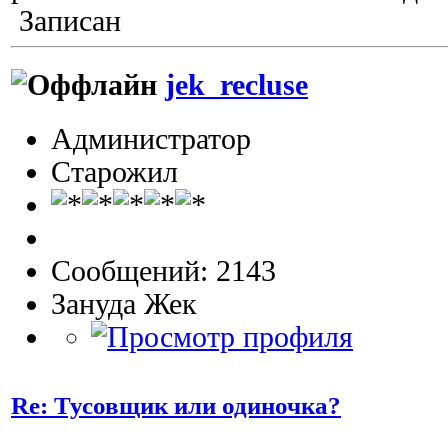
Записан
jek_recluse
Администратор
Старожил
Сообщений: 2143
Зануда Жек
Re: Тусовщик или одиночка?