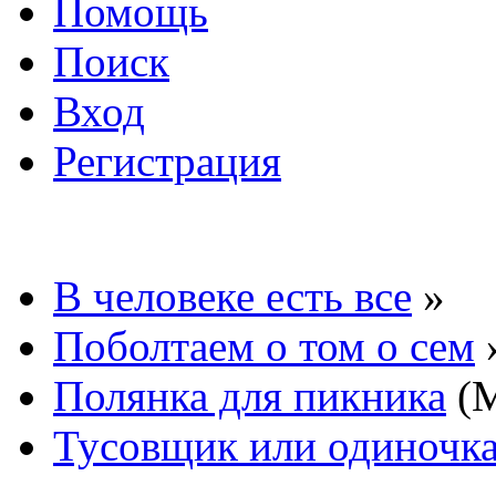
Помощь
Поиск
Вход
Регистрация
В человеке есть все
»
Поболтаем о том о сем
Полянка для пикника
(М
Тусовщик или одиночк