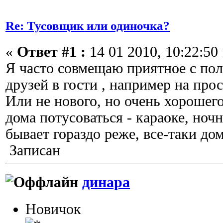
Re: Тусовщик или одиночка?
«
Ответ #1 :
14 01 2010, 10:22:50 
Я часто совмещаю приятное с п
друзей в гости , например на про
Или не нового, но очень хорошег
дома потусоваться - караоке, ноч
бывает гораздо реже, все-таки дом
Записан
динара
Новичок