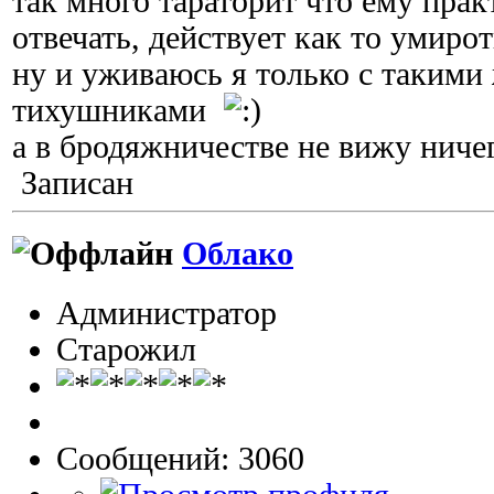
так много тараторит что ему пра
отвечать, действует как то умиро
ну и уживаюсь я только с такими
тихушниками
а в бродяжничестве не вижу ничег
Записан
Облако
Администратор
Старожил
Сообщений: 3060