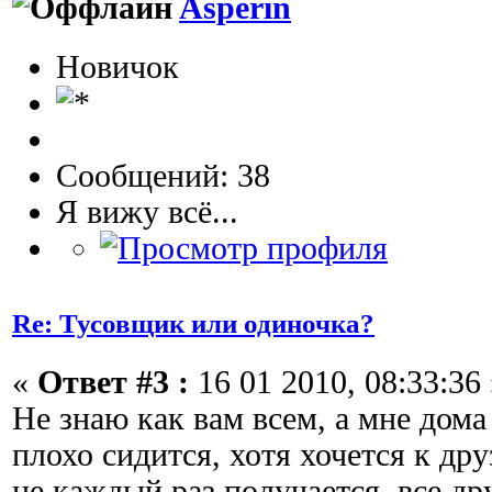
Asperin
Новичок
Сообщений: 38
Я вижу всё...
Re: Тусовщик или одиночка?
«
Ответ #3 :
16 01 2010, 08:33:36 
Не знаю как вам всем, а мне дома
плохо сидится, хотя хочется к др
не каждый раз получается, все др