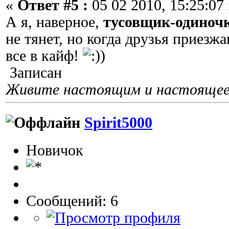
«
Ответ #5 :
05 02 2010, 15:25:07 
А я, наверное,
тусовщик-одиноч
не тянет, но когда друзья приезжа
все в кайф!
Записан
Живите настоящим и настоящее 
Spirit5000
Новичок
Сообщений: 6