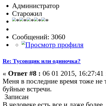
Администратор
Старожил
Сообщений: 3060
Re: Тусовщик или одиночка?
«
Ответ #8 :
06 01 2015, 16:27:41 
Меня в последние время тоже не т
буйные встречи.
Записан
В человеке есть все и даже более..