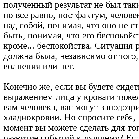
полученный результат не был таки
но все равно, постфактум, челове
над собой, понимая, что оно не с
быть, понимая, что его беспокойс
кроме... беспокойства. Ситуация р
должна была, независимо от того
волнения или нет.
Конечно же, если вы будете сиде
выражением лица у кровати тяже
вам человека, вас могут заподозри
хладнокровии. Но спросите себя,
момент вы можете сделать для то
развитие событий к лучшему? Есл