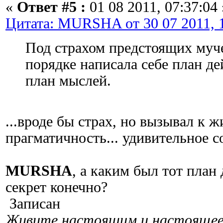
«
Ответ #5 :
01 08 2011, 07:37:04 
Цитата: MURSHA от 30 07 2011, 1
Под страхом предстоящих муч
порядке написала себе план де
план мыслей.
...вроде бы страх, но вызывал к 
прагматичность... удивительное со
MURSHA
, а каким был тот план 
секрет конечно?
Записан
Живите настоящим и настоящее 