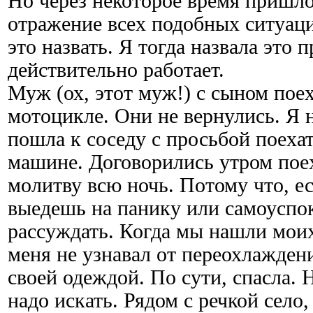
Но через некоторое время пришл
отражение всех подобных ситуаци
это назвать. Я тогда назвала это п
действительно работает.
Муж (ох, этот муж!) с сыном пое
мотоцикле. Они не вернулись. Я н
пошла к соседу с просьбой поехат
машине. Договорились утром поех
молитву всю ночь. Потому что, ес
выедешь на панику или самоуспо
рассуждать. Когда мы нашли мои
меня не узнавал от переохлажден
своей одеждой. По сути, спасла. 
надо искать. Рядом с речкой село