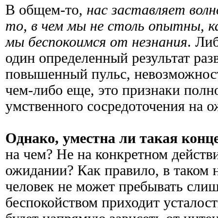
В общем-то,
нас заставляет волн
то, в чем мы не столь опытны, к
мы беспокоимся от незнания
. Ли
один определенный результат раз
повышенный пульс, невозможност
чем-либо еще, это признаки полн
умственного сосредоточения на о
Однако, уместна ли такая кон
на чем? Не на конкретном действи
ожидании? Как правило, в таком
человек не может пребывать слиш
беспокойством приходит усталост