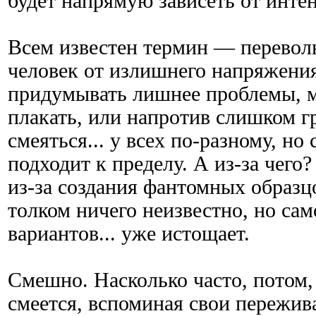
будет напрямую зависеть от инте
Всем известен термин — переволн
человек от излишнего напряжения
придумывать лишнее проблемы, м
плакать, или напротив слишком г
смеяться... у всех по-разному, но
подходит к пределу. А из-за чего
из-за создания фантомных образц
толком ничего неизвестно, но сам
вариантов... уже истощает.
Смешно. Насколько часто, потом,
смеется, вспоминая свои пережив