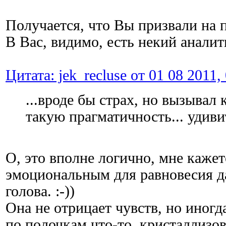
Получается, что Вы призвали на
В Вас, видимо, есть некий анали
Цитата: jek_recluse от 01 08 2011,
...вроде бы страх, но вызывал
такую прагматичность... удиви
О, это вполне логично, мне каже
эмоциональным для равновесия 
голова. :-))
Она не отрицает чувств, но иногд
по полочкам что-то, кристаллизов