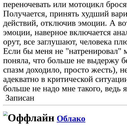
переночевать или мотоцикл брося
Получается, принять худший вари
действий, отключив эмоции. А во
эмоции, наверное включается ана
орут, все заглушают, человека пл
Если бы меня не "натренировал" 
поняла, что больше не выдержу б
спазм доходило, просто жесть), н
адекватно в критической ситуаци
больше не надо мне такого, ведь 
Записан
Облако