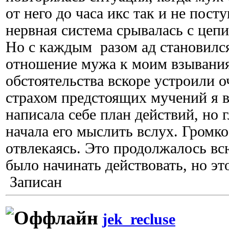
от него до часа икс так и не пост
нервная система срывалась с цепи
Но с каждым разом ад становился
отношение мужа к моим взывани
обстоятельства вскоре устроили о
страхом предстоящих мучений я в
написала себе план действий, но 
начала его мыслить вслух. Громко
отвлекаясь. Это продолжалось в
было начинать действовать, но эт
Записан
jek_recluse