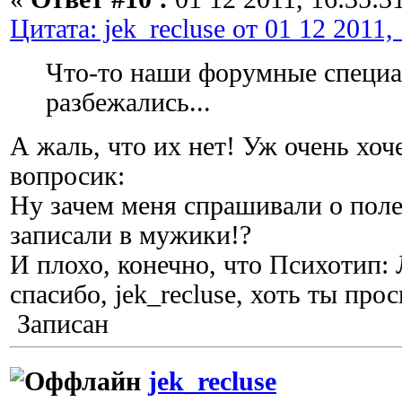
Цитата: jek_recluse от 01 12 2011,
Что-то наши форумные специа
разбежались...
А жаль, что их нет! Уж очень хоч
вопросик:
Ну зачем меня спрашивали о поле,
записали в мужики!?
И плохо, конечно, что Психотип:
спасибо, jek_recluse, хоть ты пр
Записан
jek_recluse