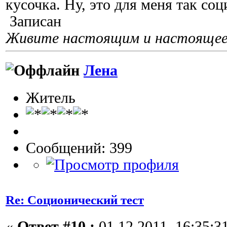
кусочка. Ну, это для меня так со
Записан
Живите настоящим и настоящее 
Лена
Житель
Сообщений: 399
Re: Соционический тест
«
Ответ #10 :
01 12 2011, 16:35:3