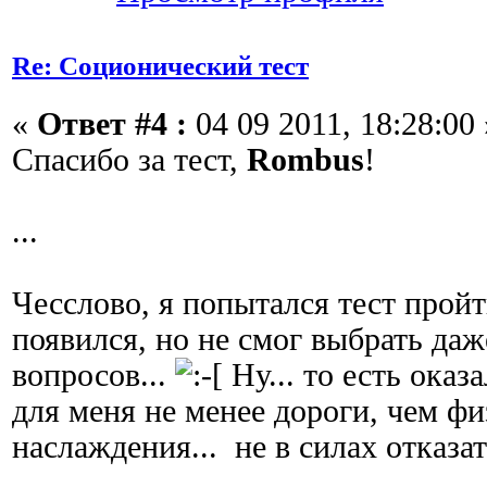
Re: Соционический тест
«
Ответ #4 :
04 09 2011, 18:28:00 
Спасибо за тест,
Rombus
!
...
Чесслово, я попытался тест пройти
появился, но не смог выбрать даж
вопросов...
Ну... то есть оказ
для меня не менее дороги, чем ф
наслаждения... не в силах отказат