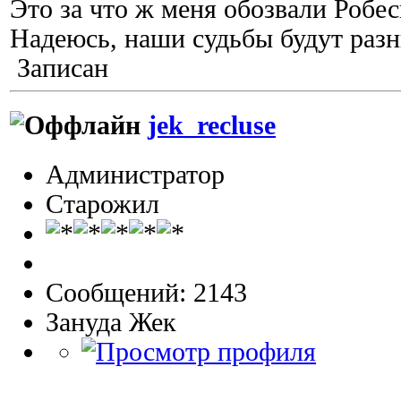
Это за что ж меня обозвали Робе
Надеюсь, наши судьбы будут разн
Записан
jek_recluse
Администратор
Старожил
Сообщений: 2143
Зануда Жек