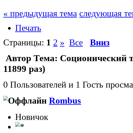
« предыдущая тема
следующая те
Печать
Страницы:
1
2
»
Все
Вниз
Автор
Тема: Соционический т
11899 раз)
0 Пользователей и 1 Гость просма
Rombus
Новичок