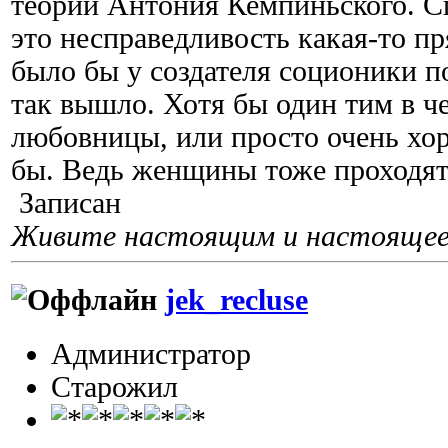
теорий Антония Кемпиньского. С
это несправедливость какая-то 
было бы у создателя соционики п
так вышло. Хотя бы один тим в ч
любовницы, или просто очень х
бы. Ведь женщины тоже проходя
Записан
Живите настоящим и настоящее 
jek_recluse
Администратор
Старожил