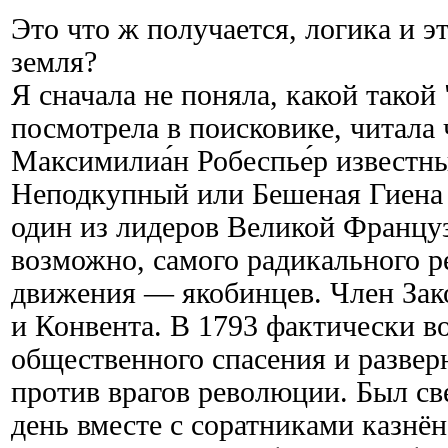
Это что ж получается, логика и э
земля?
Я сначала не поняла, какой такой 
посмотрела в поисковике, читала ч
Максимилиа́н Робеспье́р известн
Неподкупный или Бешеная Гиена 
один из лидеров Великой Француз
возможно, самого радикального 
движения — якобинцев. Член Зак
и Конвента. В 1793 фактически в
общественного спасения и развер
против врагов революции. Был св
день вместе с соратниками казнён