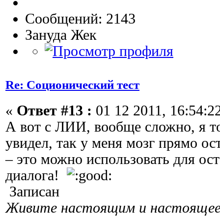
Сообщений: 2143
Зануда Жек
Re: Соционический тест
«
Ответ #13 :
01 12 2011, 16:54:2
А вот с ЛИИ, вообще сложно, я т
увидел, так у меня мозг прямо ос
– это можно использовать для ос
диалога!
Записан
Живите настоящим и настоящее 