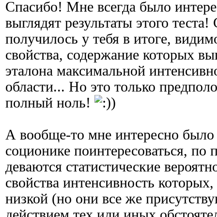
Спасибо! Мне всегда было интере
выглядят результаты этого теста! 
получилось у тебя в итоге, видим
свойства, содержание которых вы
эталона максимальной интенсивно
области... Но это только предпол
полный ноль!
А вообще-то мне интересно было 
соционике поинтересоваться, по п
деваются статистические вероятно
свойства интенсивность которых,
низкой (но они все же присутству
действием тех или иных обстояте