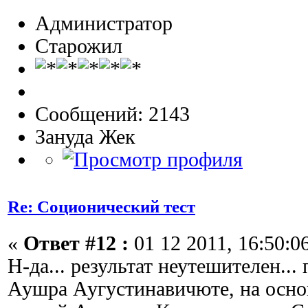
Администратор
Старожил
Сообщений: 2143
Зануда Жек
Re: Соционический тест
«
Ответ #12 :
01 12 2011, 16:50:0
Н-да... результат неутешителен..
Аушра Аугустинавичюте, на осно