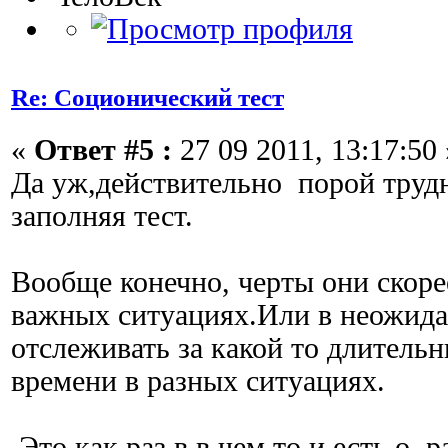
Re: Соционический тест
«
Ответ #5 :
27 09 2011, 13:17:50 
Да уж,действительно порой труд
заполняя тест.
Вообще конечно, черты они скоре
важных ситуациях.Или в неожид
отслеживать за какой то длитель
времени в разных ситуациях.
Это как раз в в чем то и есть о р