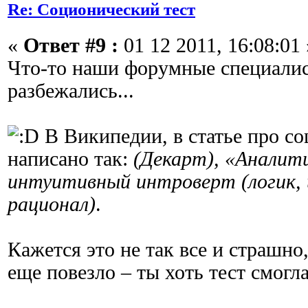
Re: Соционический тест
«
Ответ #9 :
01 12 2011, 16:08:01 
Что-то наши форумные специалис
разбежались...
В Википедии, в статье про со
написано так:
(Декарт), «Аналит
интуитивный интроверт (логик,
рационал)
.
Кажется это не так все и страшно
еще повезло – ты хоть тест смогл