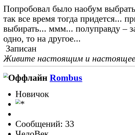
Попробовал было наобум выбрать,
так все время тогда придется... п
выбирать... ммм... полуправду – з
одно, то на другое...
Записан
Живите настоящим и настоящее 
Rombus
Новичок
Сообщений: 33
ЧелоВек