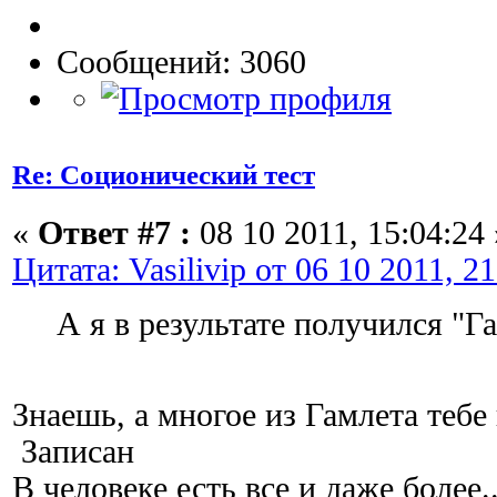
Сообщений: 3060
Re: Соционический тест
«
Ответ #7 :
08 10 2011, 15:04:24 
Цитата: Vasilivip от 06 10 2011, 2
А я в результате получился "Га
Знаешь, а многое из Гамлета тебе
Записан
В человеке есть все и даже более..