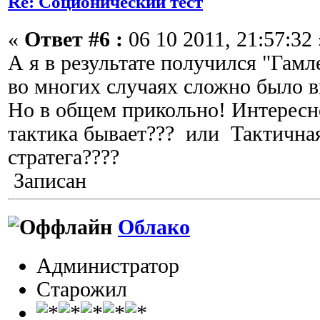
Re: Соционический тест
«
Ответ #6 :
06 10 2011, 21:57:32 
А я в результате получился "Гамлет
во многих случаях сложно было в
Но в общем прикольно! Интересно
тактика бывает??? или Тактичная
стратега????
Записан
Облако
Администратор
Старожил