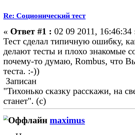
Re: Соционический тест
«
Ответ #1 :
02 09 2011, 16:46:34 
Тест сделал типичную ошибку, ка
делают тесты и плохо знакомые 
почему-то думаю, Rombus, что В
теста. :-))
Записан
"Тихонько сказку расскажи, на с
станет". (с)
maximus