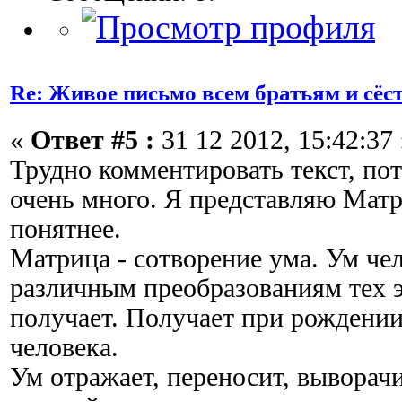
Re: Живое письмо всем братьям и сёс
«
Ответ #5 :
31 12 2012, 15:42:37 
Трудно комментировать текст, по
очень много. Я представляю Матр
понятнее.
Матрица - сотворение ума. Ум че
различным преобразованиям тех э
получает. Получает при рождении
человека.
Ум отражает, переносит, выворачи