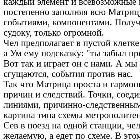
каждый элемент и всевозможные 
постепенно заполняя всю Матриц
событиями, компонентами. Получа
судоку, только огромной.
Чел предполагает в пустой клетк
а Ум ему подсказку: "ты забыл про
Вот так и играет он с нами. А мы
сгущаются, события против нас.
Так что Матрица проста и гармон
причин и следствий. Точки, сое
линиями, причинно-следственным
картина типа схемы метрополитен
Сев в поезд на одной станции, че
желаемую, а едет по схеме. В эт