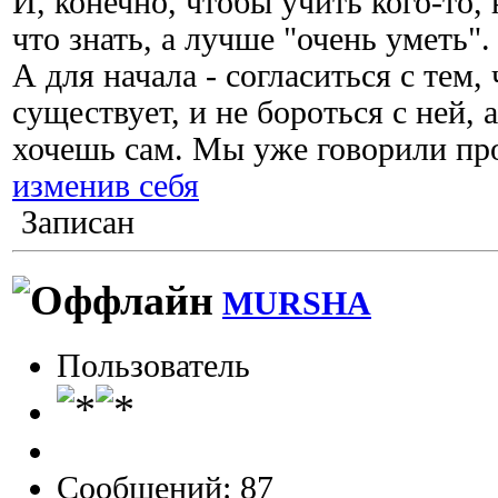
И, конечно, чтобы учить кого-то,
что знать, а лучше "очень уметь".
А для начала - согласиться с тем,
существует, и не бороться с ней, 
хочешь сам. Мы уже говорили п
изменив себя
Записан
MURSHA
Пользователь
Сообщений: 87