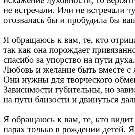
искажение духовности, то вероят
не встречали. Или не встречали т
отозвалась бы и пробудила бы ва
Я обращаюсь к вам, те, кто отриц
так как она порождает привязанн
спасибо за упорство на пути духа.
Любовь и желание быть вместе с
Они нужны для творческого обмен
Зависимости губительны, но зав
на пути близости и двинуться да
Я обращаюсь к вам, те, кто видит
парах только в рождении детей. Я