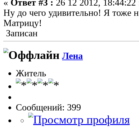
«
Ответ #3 :
26 12 2012, 18:44:22 
Ну до чего удивительно! Я тоже 
Матрицу!
Записан
Лена
Житель
Сообщений: 399