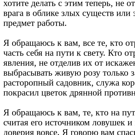
хотите делать с этим теперь, не 
врага в облике злых существ или 
предмет работы.
Я обращаюсь к вам, все те, кто о
часть себя на пути к свету. Кто о
явления, не отделив их от искаж
выбрасывать живую розу только за
расторопный садовник, служа кор
покрасил цветок дрянной противн
Я обращаюсь к вам, те, кто на пут
считая его источником ловушек 
доверия вовсе. Я говорю вам спаси