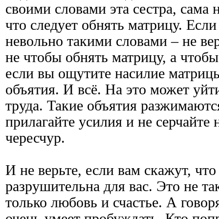
своими словами эта сестра, сама 
что следует обнять матрицу. Если
невольно такими словами – не ве
не чтобы обнять матрицу, а чтобы
если вы ощутите насилие матриц
объятия. И всё. На это может уйт
труда. Такие объятия разжимаютс
прилагайте усилия и не серчайте н
чересчур.
И не верьте, если вам скажут, что
разрушительна для вас. Это не та
только любовь и счастье. А говоря
очень умеет пробуждать. Кто поп