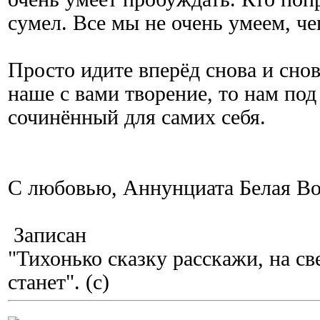
сумел. Все мы не очень умеем, че
Просто идите вперёд снова и снов
наше с вами творение, то нам под
сочинённый для самих себя.
С любовью, Аннунциата Белая В
Записан
"Тихонько сказку расскажи, на с
станет". (с)