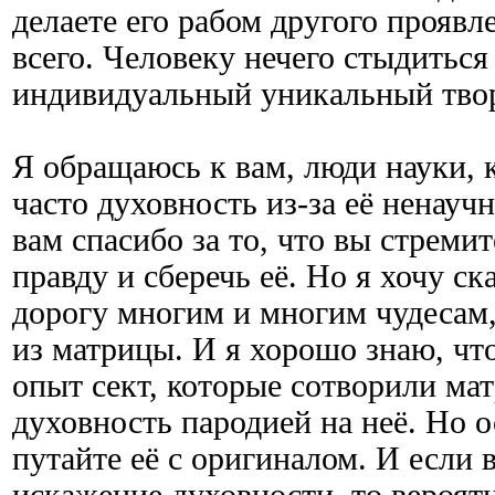
делаете его рабом другого проявл
всего. Человеку нечего стыдиться 
индивидуальный уникальный творе
Я обращаюсь к вам, люди науки, 
часто духовность из-за её ненауч
вам спасибо за то, что вы стреми
правду и сберечь её. Но я хочу ск
дорогу многим и многим чудесам,
из матрицы. И я хорошо знаю, что
опыт сект, которые сотворили ма
духовность пародией на неё. Но 
путайте её с оригиналом. И если 