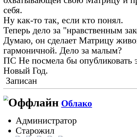
охватывающей свою Матрицу и п
себя.
Ну как-то так, если кто понял.
Теперь дело за "нравственным зак
Думаю, он сделает Матрицу живо
гармоничной. Дело за малым?
ПС Не посмела бы опубликовать э
Новый Год.
Записан
Облако
Администратор
Старожил