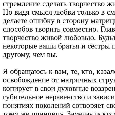
стремление сделать творчество 
Но видя смысл любви только в см
делаете ошибку в сторону матриц
способов творить совместно. Глав
творчество живой любовью. Будьт
некоторые ваши братья и сёстры 
другому, чем вы.
Я обращаюсь к вам, те, кто, казал
освобождение от матричных струк
копирует в свои духовные воззрен
губительное неравенство и зависи
понятиях поколений сотворяет св
тому же принципу. Замечая искус