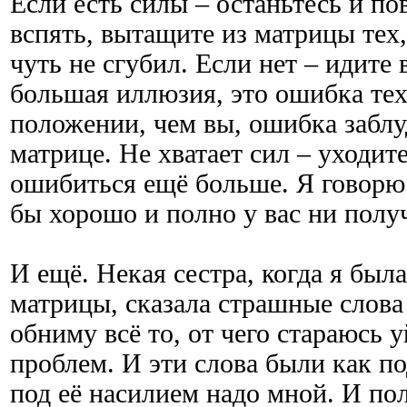
Если есть силы – останьтесь и по
вспять, вытащите из матрицы тех, 
чуть не сгубил. Если нет – идите 
большая иллюзия, это ошибка тех
положении, чем вы, ошибка забл
матрице. Не хватает сил – уходит
ошибиться ещё больше. Я говорю 
бы хорошо и полно у вас ни получ
И ещё. Некая сестра, когда я был
матрицы, сказала страшные слова 
обниму всё то, от чего стараюсь у
проблем. И эти слова были как п
под её насилием надо мной. И пол