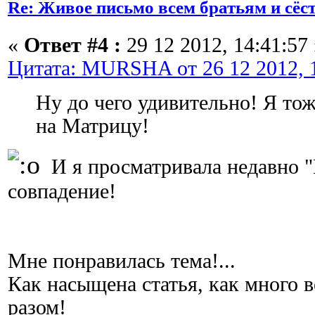
Re: Живое письмо всем братьям и сёс
«
Ответ #4 :
29 12 2012, 14:41:57 
Цитата: MURSHA от 26 12 2012, 1
Ну до чего удивительно! Я то
на Матрицу!
И я просматривала недавно "
совпадение!
Мне понравилась тема!...
Как насыщена статья, как много 
разом!