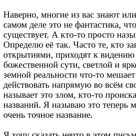
Наверно, многие из вас знают или
самом деле это не фантастика, чт
существует. А кто-то просто назы
Определю её так. Часто те, кто з
открытиями, приходят к видению
божественной сути, светлой и ярко
земной реальности что-то мешает
действовать напрямую во всём св
называет это злом, кто-то происк
названий. Я называю это теперь м
очень точное название.
Я хочу сказать нечто в этом письм