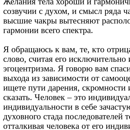
Желания тела хороши и гармоничн
созвучии с духом, и смысл ряда ча
высшие чакры вытесняют распол
гармонии всего спектра.
Я обращаюсь к вам, те, кто отриц
слово, считая его исключительно
эгоцентризма. Я говорю вам спас
выхода из зависимости от самооц
ищете пути дарения, скромности 
сказать. Человек – это индивидуа
индивидуальности в себе зачастую
духовного стада последователей т
отталкивая человека от его инди