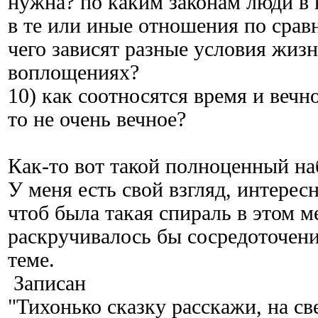
нужна? по каким законам люди в
в те или иные отношения по срав
чего зависят разные условия жизн
воплощениях?
10) как соотносятся время и вечн
то не очень вечное?
Как-то вот такой полноценный наб
У меня есть свой взгляд, интерес
чтоб была такая спираль в этом м
раскручивалось бы сосредоточени
теме.
Записан
"Тихонько сказку расскажи, на с