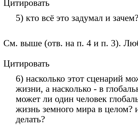
Цитировать
5) кто всё это задумал и зачем
См. выше (отв. на п. 4 и п. 3). Л
Цитировать
6) насколько этот сценарий мо
жизни, а насколько - в глобаль
может ли один человек глобал
жизнь земного мира в целом? 
делать?