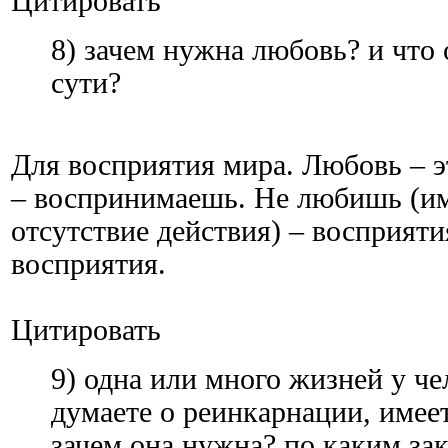
Цитировать
8) зачем нужна любовь? и что 
сути?
Для восприятия мира. Любовь – 
– воспринимаешь. Не любишь (им
отсутствие действия) – восприятия
восприятия.
Цитировать
9) одна или много жизней у че
думаете о реинкарнации, имее
зачем она нужна? по каким за