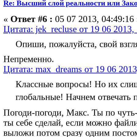
Re: Высший слой реальности или Зак
«
Ответ #6 :
05 07 2013, 04:49:16 
Цитата: jek_recluse от 19 06 2013,
Опиши, пожалуйста, свой взгл
Непременно.
Цитата: max_dreams от 19 06 2013
Классные вопросы! Но их сли
глобальные! Начнем отвечать 
Погоди-погоди, Макс. Ты по чуть-
ты себе сделай, если можно файли
выложи потом сразу одним постом