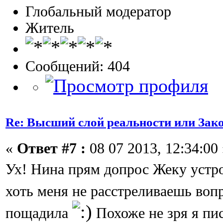
Глобальный модератор
Житель
Сообщений: 404
Re: Высший слой реальности или Зак
«
Ответ #7 :
08 07 2013, 12:34:00 
Ух! Нина прям допрос Жеку устр
хоть меня не расстреливаешь во
пощадила
Похоже не зря я пи