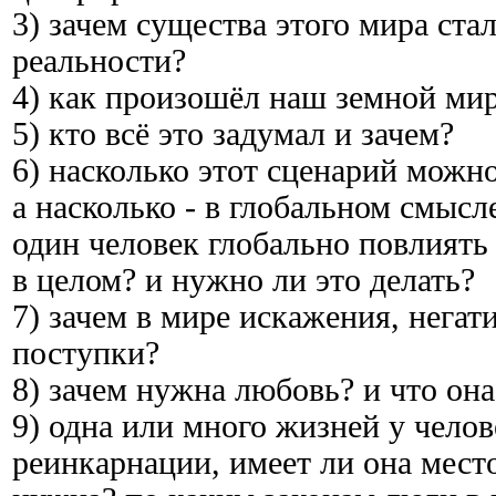
3) зачем существа этого мира ста
реальности?
4) как произошёл наш земной мир?
5) кто всё это задумал и зачем?
6) насколько этот сценарий можно
а насколько - в глобальном смысл
один человек глобально повлиять
в целом? и нужно ли это делать?
7) зачем в мире искажения, нега
поступки?
8) зачем нужна любовь? и что она
9) одна или много жизней у челов
реинкарнации, имеет ли она мест