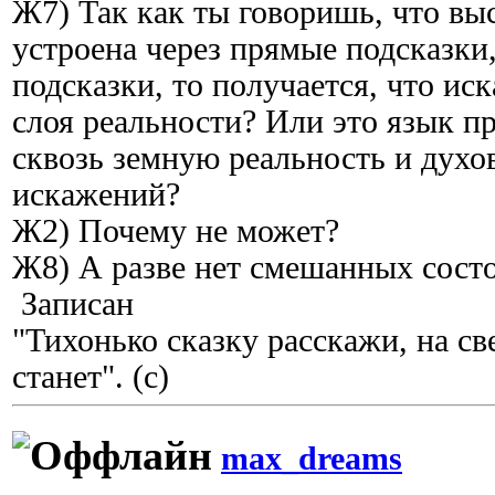
Ж7) Так как ты говоришь, что вы
устроена через прямые подсказки,
подсказки, то получается, что ис
слоя реальности? Или это язык п
сквозь земную реальность и духо
искажений?
Ж2) Почему не может?
Ж8) А разве нет смешанных сост
Записан
"Тихонько сказку расскажи, на с
станет". (с)
max_dreams