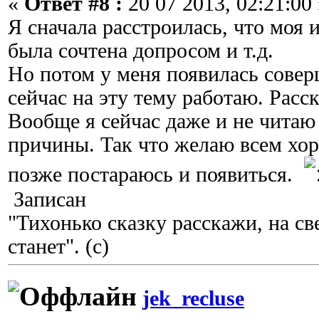
«
Ответ #8 :
20 07 2013, 02:21:00 
Я сначала расстроилась, что моя 
была сочтена допросом и т.д.
Но потом у меня появилась совер
сейчас на эту тему работаю. Расск
Вообще я сейчас даже и не читаю
причины. Так что желаю всем хо
позже постараюсь и появиться.
Записан
"Тихонько сказку расскажи, на с
станет". (с)
jek_recluse