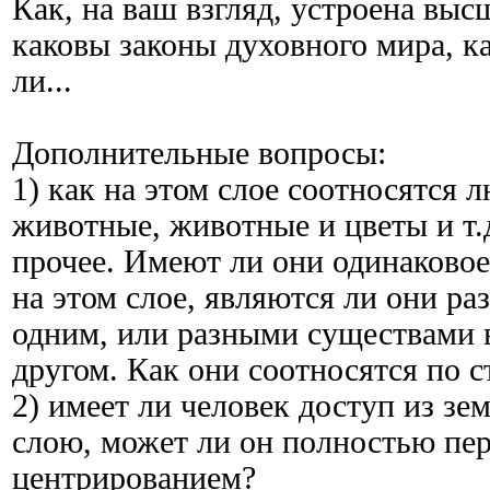
Как, на ваш взгляд, устроена выс
каковы законы духовного мира, ка
ли...
Дополнительные вопросы:
1) как на этом слое соотносятся 
животные, животные и цветы и т.д.
прочее. Имеют ли они одинаковое
на этом слое, являются ли они р
одним, или разными существами в
другом. Как они соотносятся по с
2) имеет ли человек доступ из зе
слою, может ли он полностью пер
центрированием?