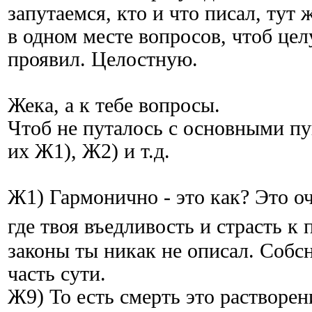
запутаемся, кто и что писал, тут
в одном месте вопросов, чтоб це
проявил. Целостную.
Жека, а к тебе вопросы.
Чтоб не путалось с основными пу
их Ж1), Ж2) и т.д.
Ж1) Гармонично - это как? Это о
где твоя въедливость и страсть 
законы ты никак не описал. Собсн
часть сути.
Ж9) То есть смерть это растворен