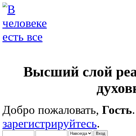
Высший слой ре
духов
Добро пожаловать,
Гость
зарегистрируйтесь
.