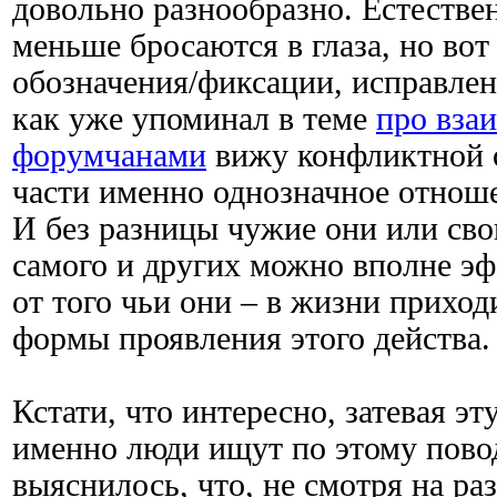
довольно разнообразно. Естестве
меньше бросаются в глаза, но вот
обозначения/фиксации, исправлен
как уже упоминал в теме
про вза
форумчанами
вижу конфликтной 
части именно однозначное отнош
И без разницы чужие они или сво
самого и других можно вполне э
от того чьи они – в жизни приход
формы проявления этого действа.
Кстати, что интересно, затевая эт
именно люди ищут по этому повод
выяснилось, что, не смотря на ра