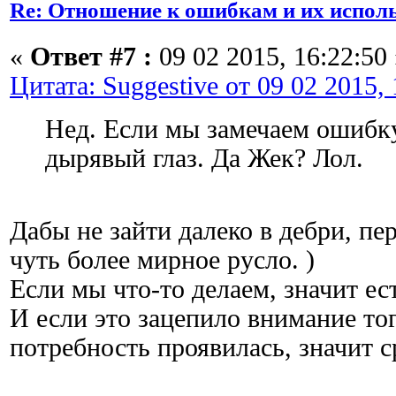
Re: Отношение к ошибкам и их испол
«
Ответ #7 :
09 02 2015, 16:22:50 
Цитата: Suggestive от 09 02 2015, 
Нед. Если мы замечаем ошибку,
дырявый глаз. Да Жек? Лол.
Дабы не зайти далеко в дебри, пе
чуть более мирное русло. )
Если мы что-то делаем, значит ес
И если это зацепило внимание тог
потребность проявилась, значит с