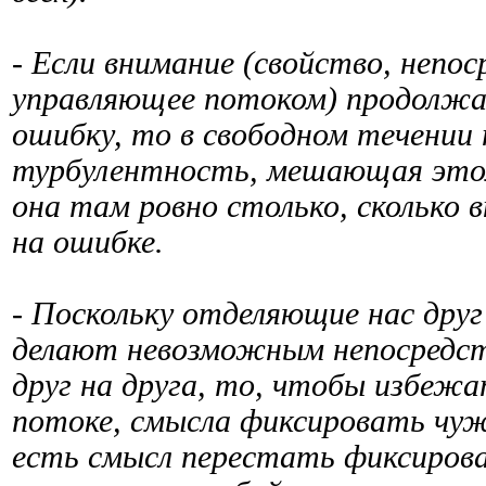
- Если внимание (свойство, непо
управляющее потоком) продолж
ошибку, то в свободном течении
турбулентность, мешающая этом
она там ровно столько, сколько
на ошибке.
- Поскольку отделяющие нас друг
делают невозможным непосредст
друг на друга, то, чтобы избежа
потоке, смысла фиксировать чу
есть смысл перестать фиксиров