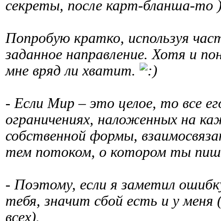
секреты, после карт-бланша-то ))
Попробую кратко, используя час
заданное направление. Хотя и по
мне вряд ли хватит.
- Если Мир – это целое, то все е
ограничениях, наложенных на ка
собственной формы, взаимосвяза
тем потоком, о котором ты пиш
- Поэтому, если я заметил ошибку
тебя, значит сбой есть и у меня
всех).