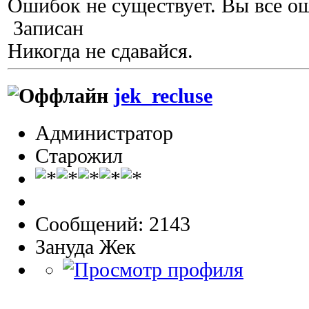
Ошибок не существует. Вы все оши
Записан
Никогда не сдавайся.
jek_recluse
Администратор
Старожил
Сообщений: 2143
Зануда Жек