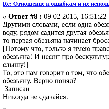
Re: Отношение к ошибкам и их испол
«
Ответ #8 :
09 02 2015, 16:51:22 
Другими словами, если одна обезь
воду, рядом садится другая обезья
то первая обезьяна начинает брос
[Потому что, только я имею право
обезьяна! И нефиг про бескульту
слышу!]
То, это нам говорит о том, что об
обезьяну. Верно понял?
Записан
Никогда не сдавайся.