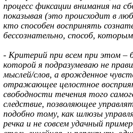
процесс фиксации внимания на сб
показывая (это происходит в любо
кто способен воспринять сознат
бессознательно, способ, которым
- Критерий при всем при этом – 
которой я подразумеваю не прав
мыслей/слов, а врожденное чувс
отражающее целостное восприят
свободности течения того самого
следствие, позволяющее управлят
подобно тому, как шлюзы управля
речка и не совсем удачный пример,