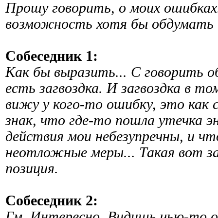
Прошу говорить, о моих ошибках.
возможность хотя бы обдумать 
Собеседник 1:
Как бы выразить... С говорить о
есть загвоздка. И загвоздка в том
вижу у кого-то ошибку, это как 
знак, что где-то пошла утечка эн
действия мои небезупречны, и ч
неотложные меры... Такая вот з
позиция.
Собеседник 2:
Гм. Интересно. Видишь чью-то о