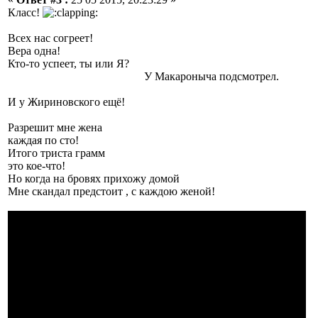
Класс!
Всех нас согреет!
Вера одна!
Кто-то успеет, ты или Я?
У Макароныча подсмотрел.
И у Жириновского ещё!
Разрешит мне жена
каждая по сто!
Итого триста грамм
это кое-что!
Но когда на бровях прихожу домой
Мне скандал предстоит , с каждою женой!