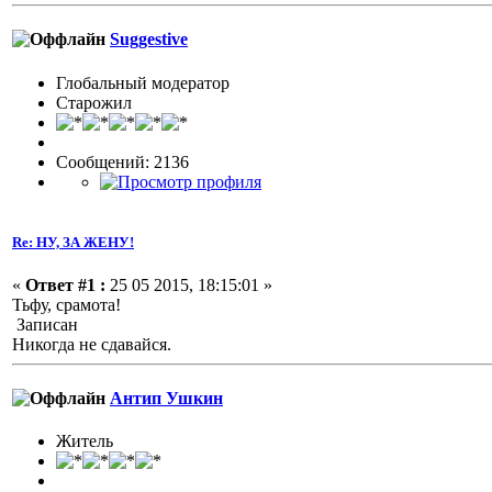
Suggestive
Глобальный модератор
Старожил
Сообщений: 2136
Re: НУ, ЗА ЖЕНУ!
«
Ответ #1 :
25 05 2015, 18:15:01 »
Тьфу, срамота!
Записан
Никогда не сдавайся.
Антип Ушкин
Житель