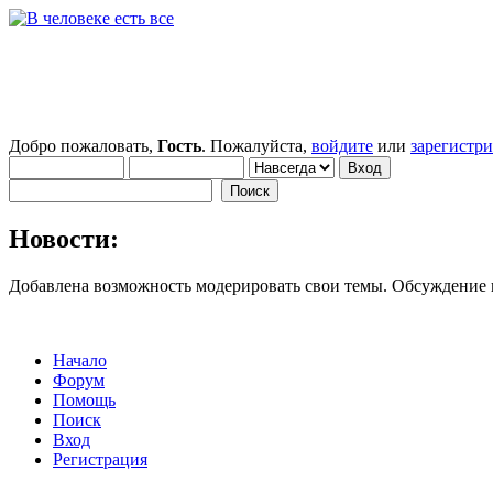
Добро пожаловать,
Гость
. Пожалуйста,
войдите
или
зарегистр
Новости:
Добавлена возможность модерировать свои темы. Обсуждение
Начало
Форум
Помощь
Поиск
Вход
Регистрация