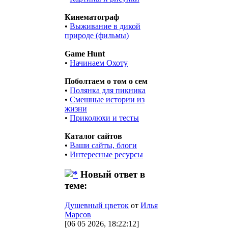
Кинематограф
•
Выживание в дикой
природе (фильмы)
Game Hunt
•
Начинаем Охоту
Поболтаем о том о сем
•
Полянка для пикника
•
Смешные истории из
жизни
•
Приколюхи и тесты
Каталог сайтов
•
Ваши сайты, блоги
•
Интересные ресурсы
Новый ответ в
теме:
Душевный цветок
от
Илья
Марсов
[06 05 2026, 18:22:12]