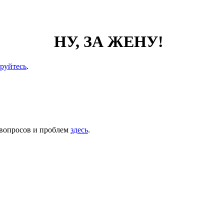
НУ, ЗА ЖЕНУ!
ируйтесь
.
 вопросов и проблем
здесь
.