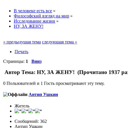
В человеке есть все
»
Философский взгляд на мир
»
Исследование жизни
»
НУ, ЗА ЖЕНУ!
« предыдущая тема
следующая тема »
Печать
Страницы:
1
Вниз
Автор
Тема: НУ, ЗА ЖЕНУ! (Прочитано 1937 ра
0 Пользователей и 1 Гость просматривают эту тему.
Антип Ушкин
Житель
Сообщений: 362
Антип Ушкин