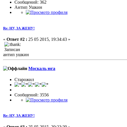
Сообщений: 362
Антип Ушкин
Re: НУ, ЗА ЖЕНУ!
«
Ответ #2 :
25 05 2015, 19:34:43 »
Записан
антип ушкин
Москаль юга
Старожил
Сообщений: 3556
Re: НУ, ЗА ЖЕНУ!
«
Ответ #3 :
25 05 2015, 20:23:29 »