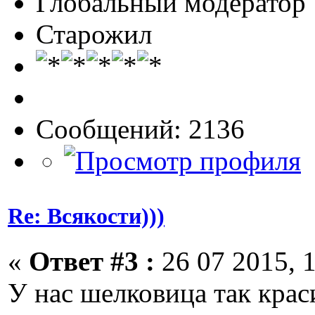
Глобальный модератор
Старожил
Сообщений: 2136
Re: Всякости)))
«
Ответ #3 :
26 07 2015, 1
У нас шелковица так крас