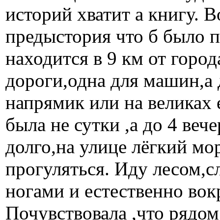
историй хватит а книгу. 
предыстория что б было п
находится в 9 км от город
дороги,одна для машин,а 
напрямик или на великах 
была не сутки ,а до 4 веч
долго,на улице лёгкий м
прогуляться. Иду лесом,
ногами и естественно вок
Почувствовала ,что рядом 