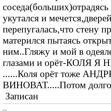
соседа(больших)отрадясь 
укутался и мечется,дверей
перепугалась,что стену п
матерился пытаясь открыть
ним..Гляжу и мой в одеял
глазами и орёт-КОЛЯ 
......Коля орёт тоже А
ВИНОВАТ.....Потом долго
Записан