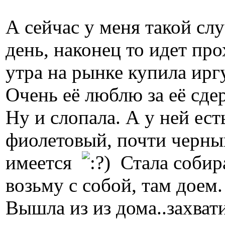
А сейчас у меня такой сл
день, наконец то идет пр
утра на рынке купила иргу
Очень её люблю за её сде
Ну и слопала. А у ней ест
фиолетовый, почти черный
имеется
Стала собира
возьму с собой, там доем.
Вышла из из дома..захват