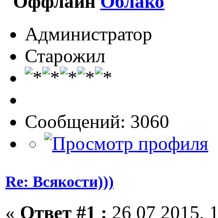
Облако
Администратор
Старожил
Сообщений: 3060
Re: Всякости)))
«
Ответ #1 :
26 07 2015, 1