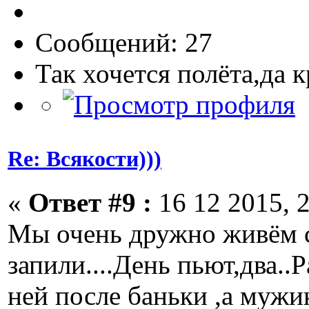
Сообщений: 27
Так хочется полёта,да 
Re: Всякости)))
«
Ответ #9 :
16 12 2015, 2
Мы очень дружно живём с
запили....День пьют,два..
ней после баньки ,а мужик