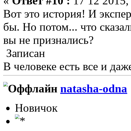
«
Ответ #10 :
17 12 2015, 
Вот это история! И экспе
бы. Но потом... что сказа
вы не признались?
Записан
В человеке есть все и даже
natasha-odna
Новичок