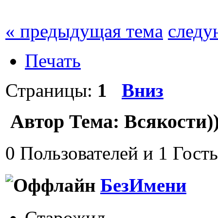
« предыдущая тема
следу
Печать
Страницы:
1
Вниз
Автор
Тема: Всякости))
0 Пользователей и 1 Гост
БезИмени
Старожил