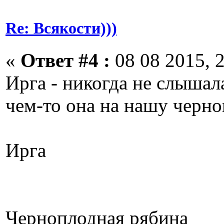
Re: Всякости)))
«
Ответ #4 :
08 08 2015, 2
Ирга - никогда не слышала
чем-то она на нашу черн
Ирга
Черноплодная рябина