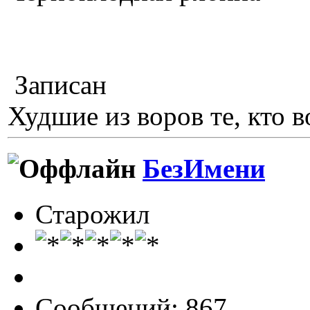
Записан
Худшие из воров те, кто в
БезИмени
Старожил
Сообщений: 867