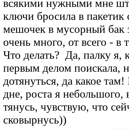
всякими нужными мне шту
ключи бросила в пакетик 
мешочек в мусорный бак
очень много, от всего - 
Что делать? Да, палку я,
первым делом поискала, н
дотянуться, да какое там!
дне, роста я небольшого,
тянусь, чувствую, что сей
сковырнусь))