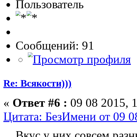
Пользователь
Сообщений: 91
Re: Всякости)))
«
Ответ #6 :
09 08 2015, 1
Цитата: БезИмени от 09 0
Вкус у них совсем разны