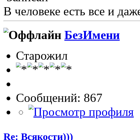
В человеке есть все и даже
БезИмени
Старожил
Сообщений: 867
Re: Всякости)))