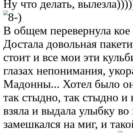
Ну что делать, вылезла)))
В общем перевернула кое 
Достала довольная пакети
стоит и все мои эти кул
глазах непонимания, укора
Мадонны... Хотел было он 
так стыдно, так стыдно и
взяла и выдала улыбку во в
замешкался на миг, и тако