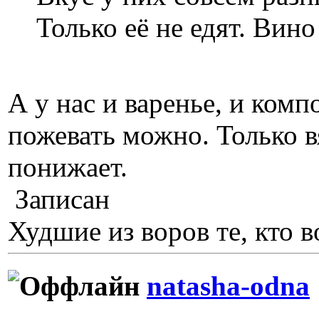
Только её не едят. Вино
А у нас и варенье, и комп
пожевать можно. Только в
понижает.
Записан
Худшие из воров те, кто в
natasha-odna