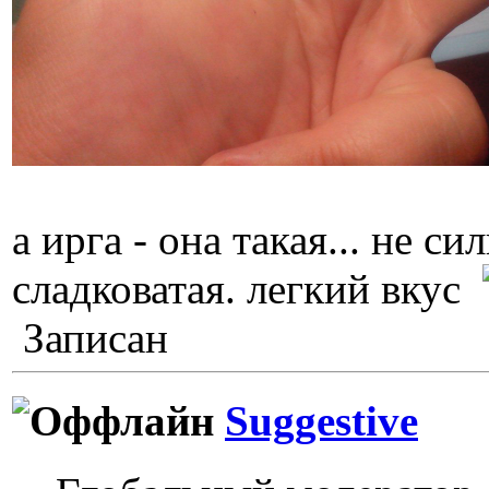
а ирга - она такая... не с
сладковатая. легкий вкус
Записан
Suggestive