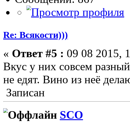
Re: Всякости)))
«
Ответ #5 :
09 08 2015, 1
Вкус у них совсем разный.
не едят. Вино из неё дела
Записан
SCO