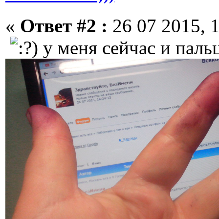
«
Ответ #2 :
26 07 2015, 1
у меня сейчас и паль