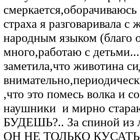
смеркается,оборачиваюсь и
страха я разговаривала с
народным языком (благо о
много,работаю с детьми..
заметила,что животина си
внимательно,периодическ
,что это помесь волка и 
наушники и мирно стара
БУДЕШЬ?.. За спиной из л
ОН НЕ ТОЛЬКО КУСАТЬ