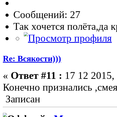
Сообщений: 27
Так хочется полёта,да 
Re: Всякости)))
«
Ответ #11 :
17 12 2015, 
Конечно признались ,смея
Записан