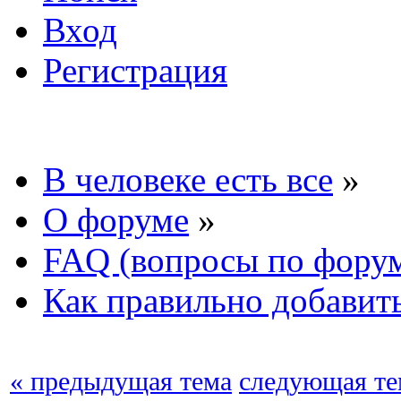
Вход
Регистрация
В человеке есть все
»
О форуме
»
FAQ (вопросы по фору
Как правильно добавит
« предыдущая тема
следующая те