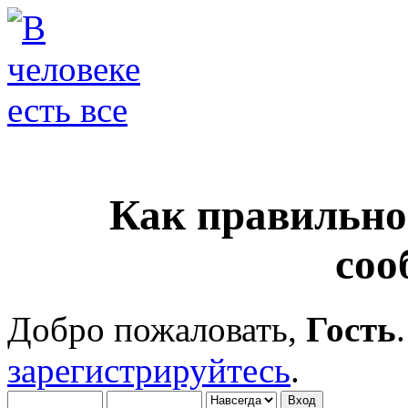
Как правильно
соо
Добро пожаловать,
Гость
зарегистрируйтесь
.