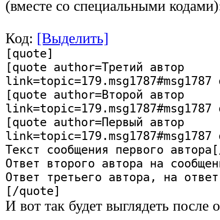
(вместе со специальными кодами)
Код:
[Выделить]
[quote]
[quote author=Третий автор
link=topic=179.msg1787#msg1787 
[quote author=Второй автор
link=topic=179.msg1787#msg1787 
[quote author=Первый автор
link=topic=179.msg1787#msg1787 
Текст сообщения первого автора[
Ответ второго автора на сообщен
Ответ третьего автора, на ответ
[/quote]
И вот так будет выглядеть после 