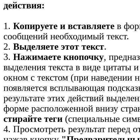
действия:
1.
Копируете и вставляете
в фор
сообщений необходимый текст.
2.
Выделяете этот текст
.
3.
Нажимаете кнопочку
, предна
выделения текста в виде цитаты 
окном с текстом (при наведении н
появляется всплывающая подска
результате этих действий выделен
форме расположенной внизу стра
стирайте теги
(специальные сим
4. Просмотреть результат перед 
нажав кнопку
"Предварительны