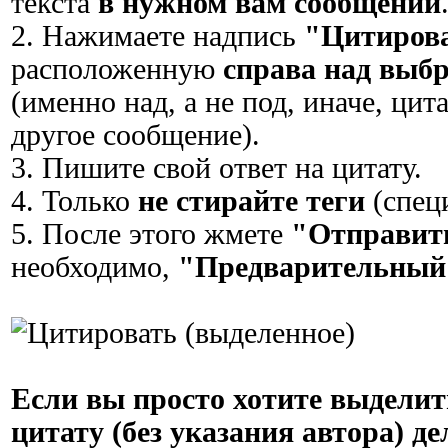
текста
в нужном вам сообщении
2. Нажимаете надпись
"Цитирова
расположенную
справа над выб
(именно над, а не под, иначе, цита
другое сообщение).
3. Пишите свой ответ на цитату.
4. Только
не стирайте теги
(спец
5. После этого жмете
"Отправит
необходимо,
"Предварительный
Если вы просто хотите выделит
цитату (без указания автора) д