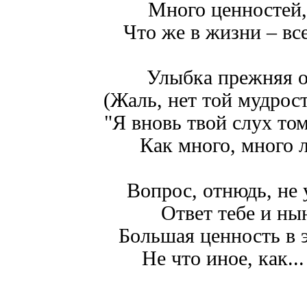
Много ценностей,
Что же в жизни – вс
Улыбка прежняя о
(Жаль, нет той мудрос
"Я вновь твой слух том
Как много, много л
Вопрос, отнюдь, не 
Ответ тебе и ны
Большая ценность в 
Не что иное, как...