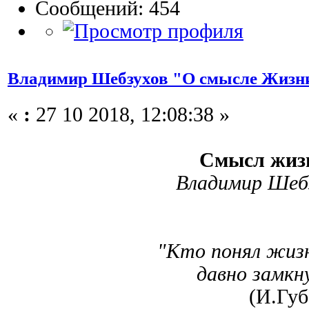
Сообщений: 454
Владимир Шебзухов "О смысле Жизн
«
:
27 10 2018, 12:08:38 »
Смысл жиз
Владимир Шеб
"Кто понял жизни с
давно замкнулся
(И.Губер