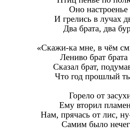
Оно настроенье 
И грелись в лучах д
Два брата, два бу
«Скажи-ка мне, в чём см
Лениво брат брата
Сказал брат, подума
Что год прошлый ты
Горело от засух
Ему вторил пламе
Нам, прячась от лис, ну
Самим было нече