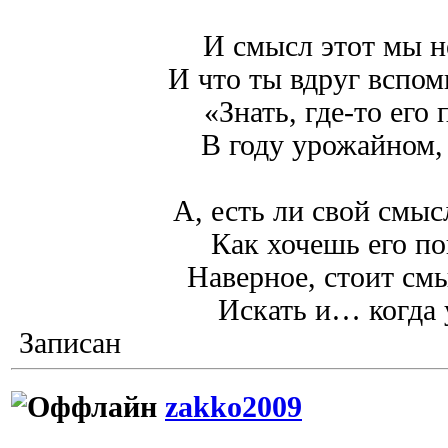
И смысл этот мы н
И что ты вдруг вспом
«Знать, где-то его 
В году урожайном,
А, есть ли свой смыс
Как хочешь его 
Наверное, стоит см
Искать и… когда 
Записан
zakko2009