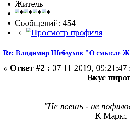
Житель
Сообщений: 454
Re: Владимир Шебзухов "О смысле Ж
«
Ответ #2 :
07 11 2019, 09:21:47 
Вкус пиро
"Не поешь - не пофил
К.Маркс