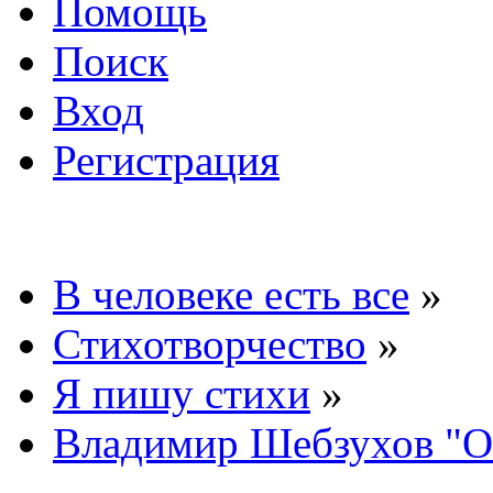
Помощь
Поиск
Вход
Регистрация
В человеке есть все
»
Стихотворчество
»
Я пишу стихи
»
Владимир Шебзухов "О