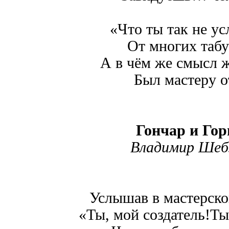
«Что ты так не 
От многих табу
А в чём же смысл ж
Был мастеру о
Гончар и Го
Владимир Шеб
Услышав в мастерской
«Ты, мой создатель!Ты