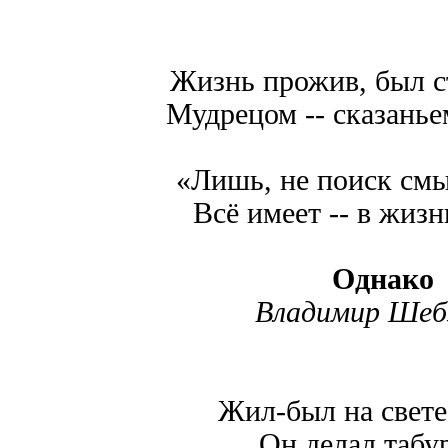
Жизнь прожив, был 
Мудрецом -- сказанье
«Лишь, не поиск смы
Всё имеет -- в жиз
Однако
Владимир Шеб
Жил-был на свете
Он делал табу