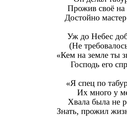
Прожив своё на 
Достойно мастер
Уж до Небес доб
(Не требовалось
«Кем на земле ты з
Господь его сп
«Я спец по табу
Их много у м
Хвала была не р
Знать, прожил жизн