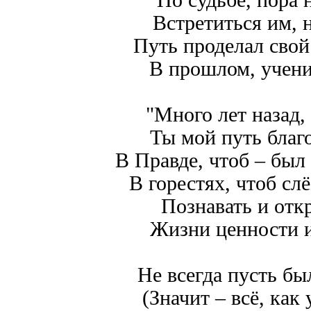
По судьбе, пора 
Встретиться им, 
Путь проделал свой
В прошлом, учен
"Много лет назад,
Ты мой путь благ
В Правде, чтоб – был
В горестях, чтоб сл
Познавать и отк
Жизни ценности 
Не всегда пусть бы
(Значит – всё, как 