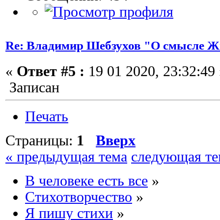
Re: Владимир Шебзухов "О смысле Ж
«
Ответ #5 :
19 01 2020, 23:32:49 
Записан
Печать
Страницы:
1
Вверх
« предыдущая тема
следующая те
В человеке есть все
»
Стихотворчество
»
Я пишу стихи
»