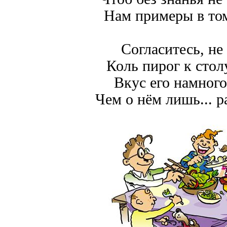
Нам примеры в то
Согласитесь, не
Коль пирог к стол
Вкус его намного
Чем о нём лишь... р