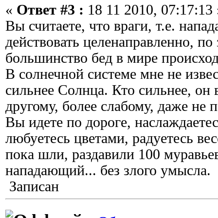
«
Ответ #3 :
18 11 2010, 07:17:13 
Вы считаете, что враги, т.е. нап
действовать целенаправленно, по
большинство бед в мире происход
В солнечной системе мне не изв
сильнее Солнца. Кто сильнее, он 
другому, более слабому, даже не п
Вы идете по дороге, наслаждаетес
любуетесь цветами, радуетесь ве
пока шли, раздавили 100 муравьев
нападающий... без злого умысла.
Записан