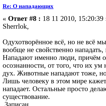
Re: О нападающих
«
Ответ #8 :
18 11 2010, 15:20:39 
Sherrlok,
Одухотворённое всё, но не всё м
вообще не свойственно нападать, 
Нападают именно люди, причём о
осознанности, от того, что их ум 
дух. Животные нападают тоже, но
Лишь человеку в этом мире кажет
нападает. Остальные просто делаю
существование.
Записан