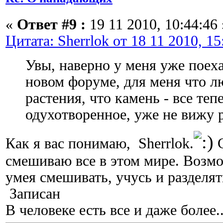
«
Ответ #9 :
19 11 2010, 10:44:46 
Цитата: Sherrlok от 18 11 2010, 15
Увы, наверно у меня уже поех
новом форуме, для меня что лю
растения, что камень - все те
одухотворенное, уже не вижу р
Как я вас понимаю, Sherrlok.
С
смешиваю все в этом мире. Возм
умея смешивать, учусь и разделят
Записан
В человеке есть все и даже более..