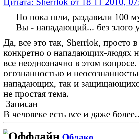
Цитата: Sherrlok от 18 11 2010, 07
Но пока шли, раздавили 100 му
Вы - нападающий... без злого 
Да, все это так, Sherrlok, просто 
конкретно о нападающих-людях на
все неоднозначно в этом вопросе.
осознанностью и неосознанность
нападающих, так и защищающихся
не простая тема.
Записан
В человеке есть все и даже более..
Облако