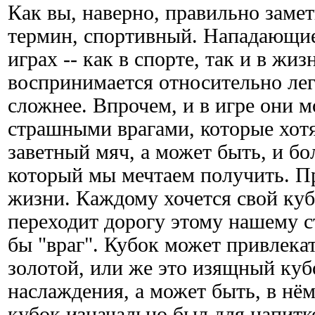
Как вы, наверно, правильно замет
термин, спортивный. Нападающие
играх -- как в спорте, так и в жиз
воспринимается относительно легк
сложнее. Впрочем, и в игре они м
страшными врагами, которые хотя
заветный мяч, а может быть, и бо
который мы мечтаем получить. П
жизни. Каждому хочется свой куб
переходит дорогу этому нашему с
бы "враг". Кубок может привлекат
золотой, или же это изящный куб
наслаждения, а может быть, в нё
кубок изначально был для напитк