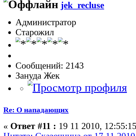
jek_recluse
Администратор
Старожил
Сообщений: 2143
Зануда Жек
Re: О нападающих
«
Ответ #11 :
19 11 2010, 12:55:15
Цитата: Сказочница от 17 11 2010,