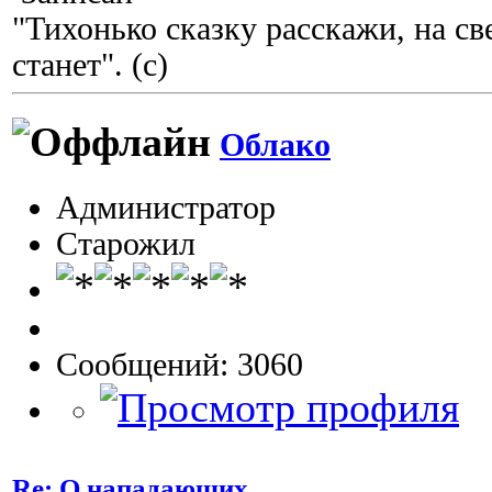
"Тихонько сказку расскажи, на с
станет". (с)
Облако
Администратор
Старожил
Сообщений: 3060
Re: О нападающих