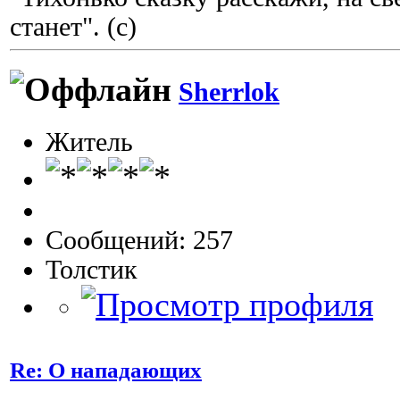
станет". (с)
Sherrlok
Житель
Сообщений: 257
Толстик
Re: О нападающих