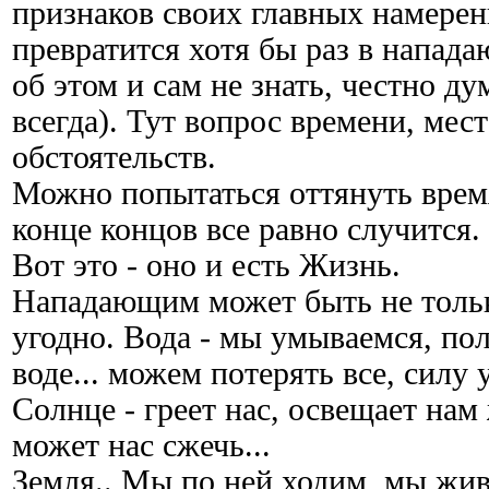
признаков своих главных намерен
превратится хотя бы раз в напада
об этом и сам не знать, честно дум
всегда). Тут вопрос времени, мес
обстоятельств.
Можно попытаться оттянуть время
конце концов все равно случится. 
Вот это - оно и есть Жизнь.
Нападающим может быть не только
угодно. Вода - мы умываемся, пол
воде... можем потерять все, силу
Солнце - греет нас, освещает нам
может нас сжечь...
Земля.. Мы по ней ходим, мы живе