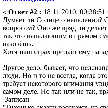
«
Ответ #2 :
18 11 2010, 00:38:51 
Думает ли Солнце о нападении? О
вопросом? Оно же вряд ли делает
так что нападающим в прямом смы
назовёшь.
Хотя наш страх придаёт ему нап
Другое дело, бывает, что целена
люди. Но и то не всегда, когда эт
требует некоторого внимания увид
самом деле. Но так или не так, вр
Записан
"Тихонько сказку расскажи, на с