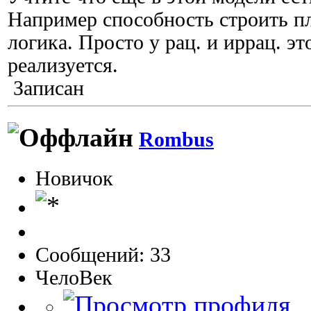
Например способность строить п
логика. Просто у рац. и иррац. эт
реализуется.
Записан
Rombus
Новичок
Сообщений: 33
ЧелоВек