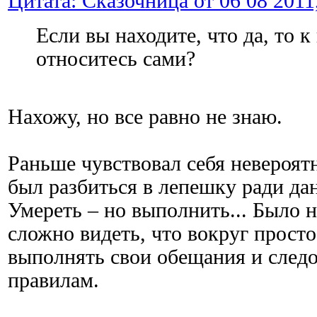
Цитата: Сказочница от 06 08 2011,
Если вы находите, что да, то 
относитесь сами?
Нахожу, но все равно не знаю.
Раньше чувствовал себя невероят
был разбиться в лепешку ради да
Умереть – но выполнить... Было 
сложно видеть, что вокруг прост
выполнять свои обещания и следо
правилам.