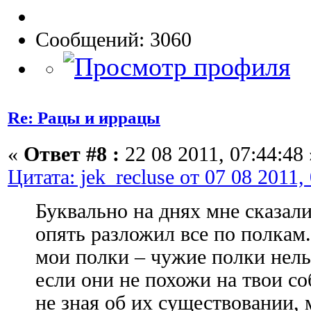
Сообщений: 3060
Re: Рацы и иррацы
«
Ответ #8 :
22 08 2011, 07:44:48 
Цитата: jek_recluse от 07 08 2011,
Буквально на днях мне сказали,
опять разложил все по полкам.
мои полки – чужие полки нель
если они не похожи на твои с
не зная об их существовании,