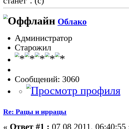
станет". (с)
Облако
Администратор
Старожил
Сообщений: 3060
Re: Рацы и иррацы
«
Ответ #1 :
07 08 2011, 06:40:55 