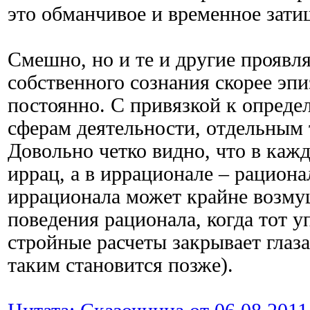
это обманчивое и временное зати
Смешно, но и те и другие проявл
собственного сознания скорее эп
постоянно. С привязкой к опреде
сферам деятельности, отдельным 
Довольно четко видно, что в каж
иррац, а в иррационале – рациона
иррационала может крайне возму
поведения рационала, когда тот у
стройные расчеты закрывает глаза
таким становится позже).