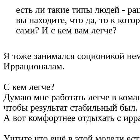
есть ли такие типы людей - р
вы находите, что да, то к кот
сами? И с кем вам легче?
Я тоже занимался соционикой не
Иррационалам.
С кем легче?
Думаю мне работать легче в коман
чтобы результат стабильный был.
А вот комфортнее отдыхать с ир
Учтите что ещё в этой модели ес