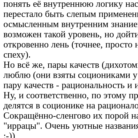
понять её внутреннюю логику нас
перестало быть слепым применени
осмысленным внутренним знанием
возможен такой уровень, но дойти
откровенно лень (точнее, просто н
спеху).
Но всё же, пары качеств (дихотом
люблю (они взяты социониками у
пару качеств - рациональность и
Ну, и соответственно, по этому п
делятся в соционике на рационал
Сокращённо-сленгово их порой н
"иррацы". Очень уютные названи
:-))