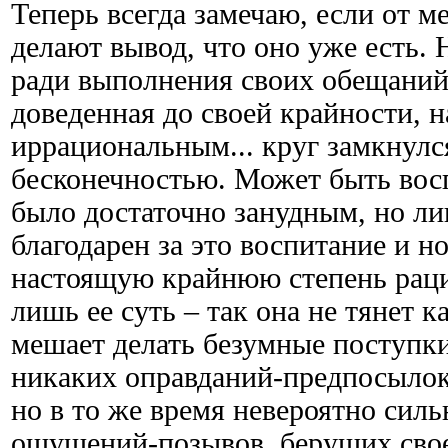
Теперь всегда замечаю, если от м
делают вывод, что оно уже есть.
ради выполнения своих обещаний
доведенная до своей крайности, 
иррациональным... круг замкнулс
бесконечностью. Может быть восп
было достаточно занудным, но л
благодарен за это воспитание и н
настоящую крайнюю степень раци
лишь ее суть – так она не тянет 
мешает делать безумные поступки
никаких оправданий-предпосылок
но в то же время невероятно сил
ощущений-позывов, берущих свое