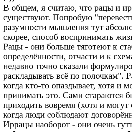
В общем, я считаю, что рацы и и
существуют. Попробую "перевести
разумности мышления тут абсолют
скорее, способ воспринимать жизн
Рацы - они больше тяготеют к ст
определённости, отчасти и к схе
недавно точно сказали формулиро
раскладывать всё по полочкам". Р
когда кто-то опаздывает, хотя и м
принимать это. Сами стараются 
приходить вовремя (хотя и могут 
когда люди соблюдают договорённ
Иррацы наоборот - они очень гутт