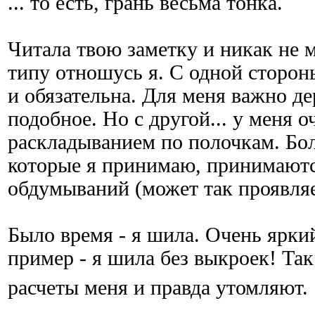
... то есть, грань весьма тонка.
Читала твою заметку и никак не м
типу отношусь я. С одной сторон
и обязательна. Для меня важно де
подобное. Но с другой... у меня о
раскладыванием по полочкам. Бо
которые я принимаю, принимаютс
обдумываний (может так проявляе
Было время - я шила. Очень ярки
пример - я шила без выкроек! Так..
расчеты меня и правда утомляют