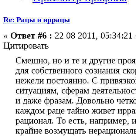
Re: Рацы и иррацы
«
Ответ #6 :
22 08 2011, 05:34:21 
Цитировать
Смешно, но и те и другие про
для собственного сознания ско
нежели постоянно. С привязк
ситуациям, сферам деятельнос
и даже фразам. Довольно четко
каждом раце тайно живет иррац
рационал. То есть, например,
крайне возмущать нерационал