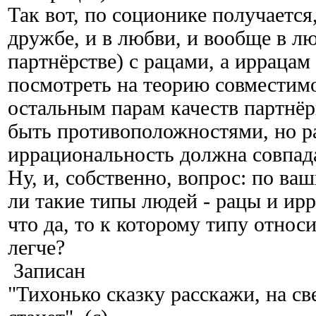
Так вот, по соционике получается,
дружбе, и в любви, и вообще в л
партнёрстве) с рацами, а иррацам
посмотреть на теорию совместимо
остальным парам качеств партнё
быть противоположностями, но р
иррациональность должна совпад
Ну, и, собственно, вопрос: по ва
ли такие типы людей - рацы и ир
что да, то к которому типу относ
легче?
Записан
"Тихонько сказку расскажи, на с