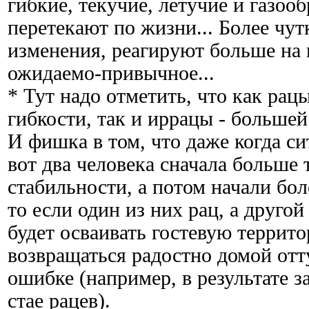
гибкие, текучие, летучие и газоо
перетекают по жизни... Более чу
изменения, реагируют больше на 
ожидаемо-привычное...
* Тут надо отметить, что как рац
гибкости, так и иррацы - большей
И фишка в том, что даже когда си
вот два человека сначала больше 
стабильности, а потом начали бол
то если один из них рац, а другой 
будет осваивать гостевую территор
возвращаться радостно домой отту
ошибке (например, в результате з
стае рацев).