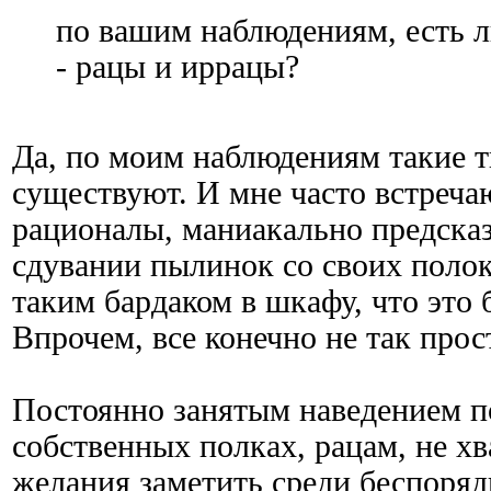
по вашим наблюдениям, есть л
- рацы и иррацы?
Да, по моим наблюдениям такие 
существуют. И мне часто встреча
рационалы, маниакально предска
сдувании пылинок со своих полок
таким бардаком в шкафу, что это 
Впрочем, все конечно не так прост
Постоянно занятым наведением п
собственных полках, рацам, не хв
желания заметить среди беспоря