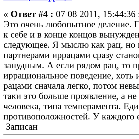
«
Ответ #4 :
07 08 2011, 15:44:36 
Это очень любопытное деление. П
к себе и в конце концов вынужден
следующее. Я мыслю как рац, но 
партнерами иррацами сразу стан
занудным. А если рядом рац, то 
иррациональное поведение, хоть 
рацами сначала легко, потом нев
таки это больше проявление, а не
человека, типа темперамента. Еди
противоположностей. У каждого е
Записан