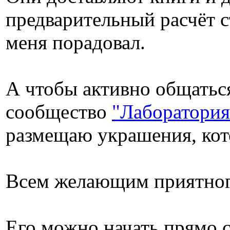
предварительный расчёт 
меня порадовал.
А чтобы активно общаться 
сообщество
"Лаборатори
размещаю украшения, кото
Всем желающим приятног
Его можно начать прямо с