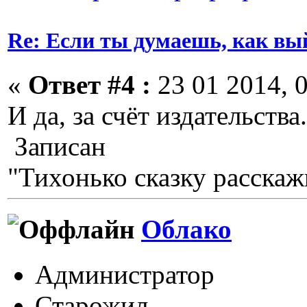
Re: Если ты думаешь, как вы
«
Ответ #4 :
23 01 2014, 0
И да, за счёт издательства.
Записан
"Тихонько сказку расскажи
Облако
Администратор
Старожил