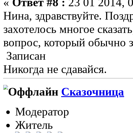
«
Ответ #8 :
23 01 2014, 0
Нина, здравствуйте. Позд
захотелось многое сказать
вопрос, который обычно з
Записан
Никогда не сдавайся.
Сказочница
Модератор
Житель