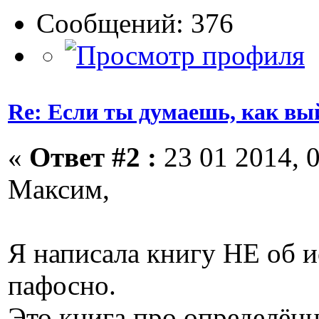
Сообщений: 376
Re: Если ты думаешь, как вы
«
Ответ #2 :
23 01 2014, 0
Максим,
Я написала книгу НЕ об и
пафосно.
Это книга про определённ