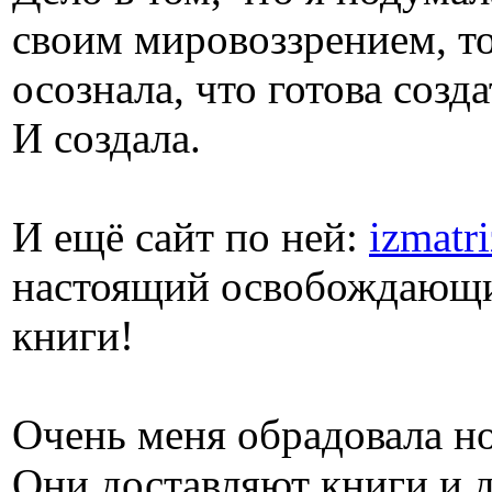
своим мировоззрением, то
осознала, что готова созд
И создала.
И ещё сайт по ней:
izmatri
настоящий освобождающий
книги!
Очень меня обрадовала но
Они доставляют книги и д