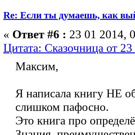
Re: Если ты думаешь, как вы
«
Ответ #6 :
23 01 2014, 0
Цитата: Сказочница от 23 
Максим,
Я написала книгу НЕ об
слишком пафосно.
Это книга про определ
Знания, преимуществен