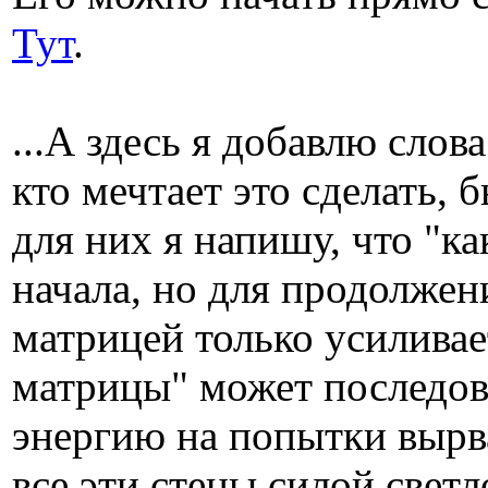
Тут
.
...А здесь я добавлю слов
кто мечтает это сделать,
для них я напишу, что "к
начала, но для продолжен
матрицей только усиливае
матрицы" может последова
энергию на попытки вырва
все эти стены силой светл