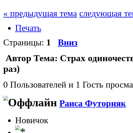
« предыдущая тема
следующая те
Печать
Страницы:
1
Вниз
Автор
Тема: Страх одиночест
раз)
0 Пользователей и 1 Гость просма
Раиса Футорняк
Новичок