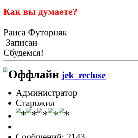
Как вы думаете?
Раиса Футорняк
Записан
Сбудемся!
jek_recluse
Администратор
Старожил
Сообщений: 2143