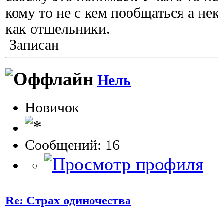
кому то не с кем пообщаться а н
как отшельники.
Записан
Нель
Новичок
Сообщений: 16
Re: Страх одиночества