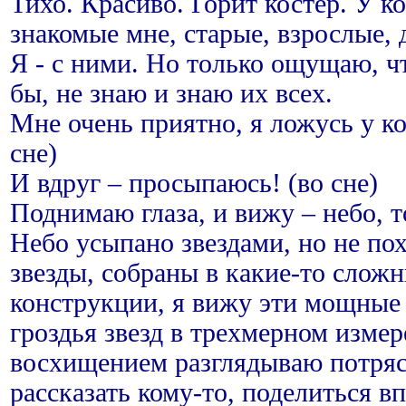
Тихо. Красиво. Горит костер. У ко
знакомые мне, старые, взрослые, 
Я - с ними. Но только ощущаю, ч
бы, не знаю и знаю их всех.
Мне очень приятно, я ложусь у к
сне)
И вдруг – просыпаюсь! (во сне)
Поднимаю глаза, и вижу – небо, т
Небо усыпано звездами, но не по
звезды, собраны в какие-то слож
конструкции, я вижу эти мощные
гроздья звезд в трехмерном измер
восхищением разглядываю потряс
рассказать кому-то, поделиться в