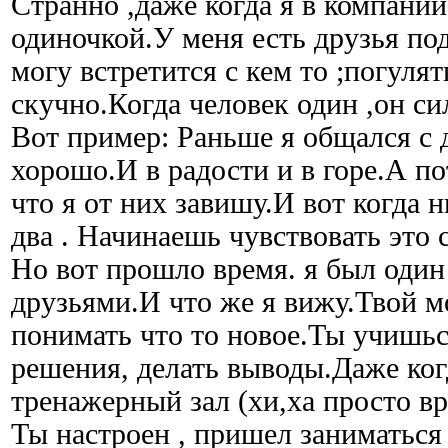
Странно ,даже когда я в компани
одиночкой.У меня есть друзья по
могу встретится с кем то ;погуля
скучно.Когда человек один ,он с
Вот пример: Раньше я общался с 
хорошо.И в радости и в горе.А по
что я от них завишу.И вот когда н
два . Начинаешь чувствовать э
Но вот прошло время. я был один
друзьями.И что же я вижу.Твой мо
понимать что то новое.Ты учишьс
решения, делать выводы.Даже ког
тренажерный зал (хи,ха просто вр
Ты настроен , пришел заниматься