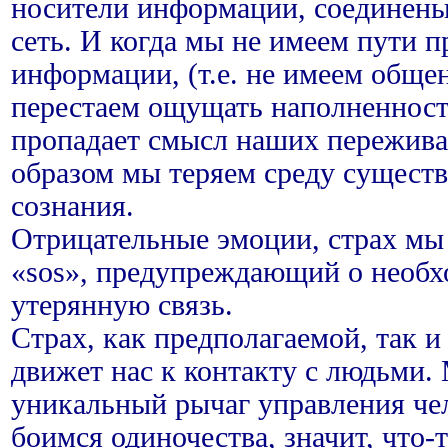
носители информации, соединен
сеть. И когда мы не имеем пути п
информации, (т.е. не имеем общен
перестаем ощущать наполненност
пропадает смысл наших пережива
образом мы теряем среду сущест
сознания.
Отрицательные эмоции, страх мы
«sos», предупреждающий о необх
утерянную связь.
Страх, как предполагаемой, так и
движет нас к контакту с людьми. 
уникальный рычаг управления че
боимся одиночества, значит, что-