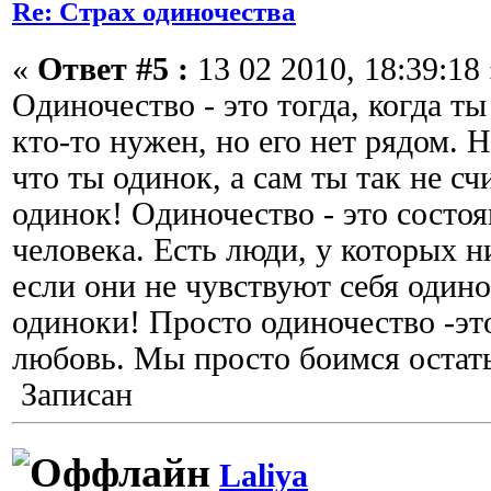
Re: Страх одиночества
«
Ответ #5 :
13 02 2010, 18:39:18 
Одиночество - это тогда, когда ты
кто-то нужен, но его нет рядом. Н
что ты одинок, а сам ты так не сч
одинок! Одиночество - это состо
человека. Есть люди, у которых н
если они не чувствуют себя одино
одиноки! Просто одиночество -эт
любовь. Мы просто боимся остать
Записан
Laliya