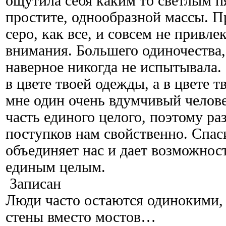
ощутила себя каким то светлым п
простите, однообразной массы. П
серо, как все, и совсем не привле
внимания. Большего одиночества, 
наверное никогда не испытывала.
в цвете твоей одежды, а в цвете т
мне один очень вдумчивый челове
часть единого целого, поэтому р
поступков нам свойственно. Спас
объединяет нас и дает возможнос
единым целым.
Записан
Люди часто остаются одинокими, 
стены вместо мостов…