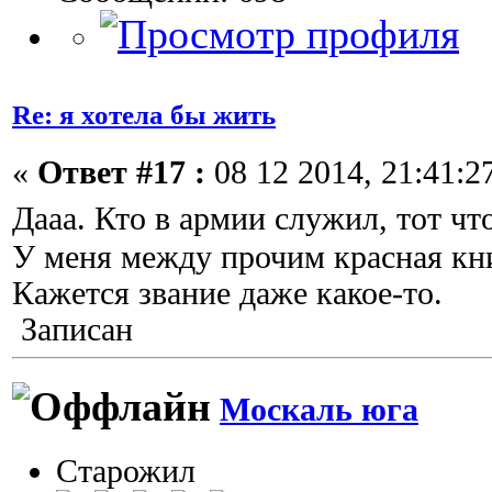
Re: я хотела бы жить
«
Ответ #17 :
08 12 2014, 21:41:2
Дааа. Кто в армии служил, тот ч
У меня между прочим красная кни
Кажется звание даже какое-то.
Записан
Москаль юга
Старожил