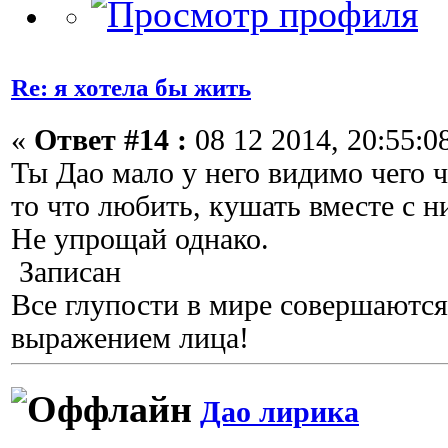
Re: я хотела бы жить
«
Ответ #14 :
08 12 2014, 20:55:0
Ты Дао мало у него видимо чего 
то что любить, кушать вместе с н
Не упрощай однако.
Записан
Все глупости в мире совершаются
выражением лица!
Дао лирика