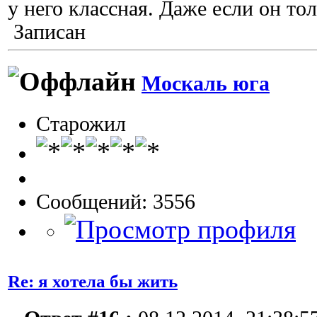
у него классная. Даже если он то
Записан
Москаль юга
Старожил
Сообщений: 3556
Re: я хотела бы жить