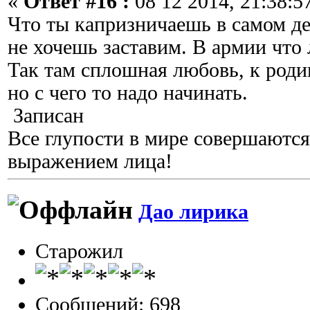
«
Ответ #16 :
08 12 2014, 21:38:5
Что ты капризничаешь в самом д
не хочешь заставим. В армии что
Так там сплошная любовь, к роди
но с чего то надо начинать.
Записан
Все глупости в мире совершаются
выражением лица!
Дао лирика
Старожил
Сообщений: 698