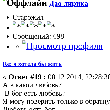
Дао лирика
Старожил
Сообщений: 698
Re: я хотела бы жить
«
Ответ #19 :
08 12 2014, 22:28:3
А в какой любовь?
В бог есть любовь?
Я могу поверить только в обрат
Любовь есть бог.