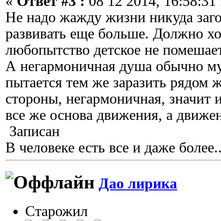
«
Ответ #3 :
08 12 2014, 16:58:31 
Не надо жажду жизни никуда заго
развивать еще больше. Должно хо
любопытство детское не помешает
А негармоничная душа обычно муч
пытается тем же заразить рядом 
стороны, негармоничная, значит 
все же основа движения, а движен
Записан
В человеке есть все и даже более..
Дао лирика
Старожил