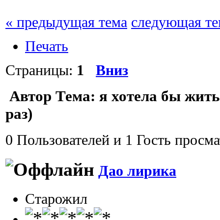
« предыдущая тема
следующая те
Печать
Страницы:
1
Вниз
Автор
Тема: я хотела бы жит
раз)
0 Пользователей и 1 Гость просма
Дао лирика
Старожил