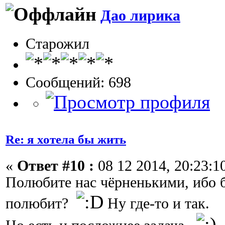
Дао лирика
Старожил
Сообщений: 698
Re: я хотела бы жить
«
Ответ #10 :
08 12 2014, 20:23:1
Полюбите нас чёрненькими, ибо б
полюбит?
Ну где-то и так.