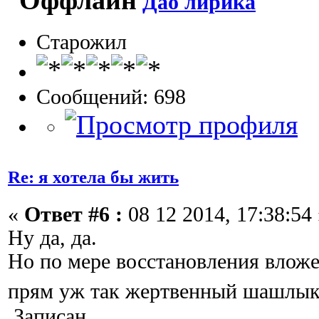
Дао лирика
Старожил
Сообщений: 698
Re: я хотела бы жить
«
Ответ #6 :
08 12 2014, 17:38:54 
Ну да, да.
Но по мере восстановления влож
прям уж так жертвенный шашлы
Записан