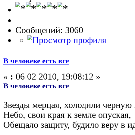
Сообщений: 3060
В человеке есть все
«
:
06 02 2010, 19:08:12 »
В человеке есть все
Звезды мерцая, холодили черную 
Небо, свои края к земле опуская,
Обещало защиту, будило веру в 