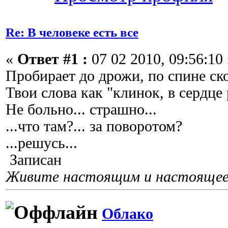
Re: В человеке есть все
«
Ответ #1 :
07 02 2010, 09:56:10 
Пробирает до дрожи, по спине ско
Твои слова как "клинок, в сердце 
Не больно... страшно...
...что там?... за поворотом?
...решусь...
Записан
Живите настоящим и настоящее 
Облако