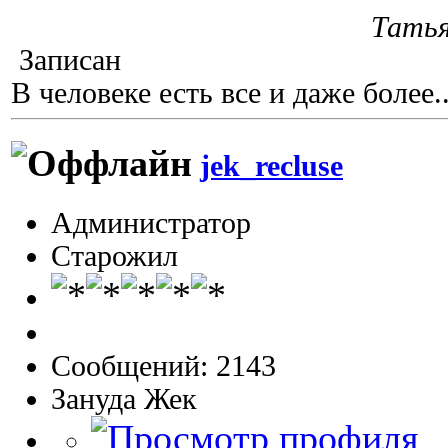
Тать
Записан
В человеке есть все и даже более..
jek_recluse
Администратор
Старожил
Сообщений: 2143
Зануда Жек